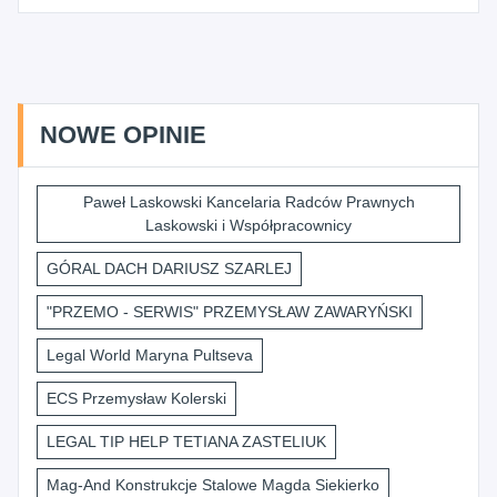
NOWE OPINIE
Paweł Laskowski Kancelaria Radców Prawnych
Laskowski i Współpracownicy
GÓRAL DACH DARIUSZ SZARLEJ
"PRZEMO - SERWIS" PRZEMYSŁAW ZAWARYŃSKI
Legal World Maryna Pultseva
ECS Przemysław Kolerski
LEGAL TIP HELP TETIANA ZASTELIUK
Mag-And Konstrukcje Stalowe Magda Siekierko