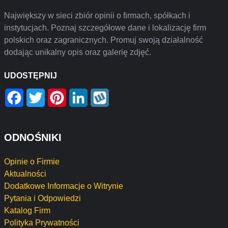
Największy w sieci zbiór opinii o firmach, spółkach i
instytucjach. Poznaj szczegółowe dane i lokalizację firm
polskich oraz zagranicznych. Promuj swoją działalność
dodając unikalny opis oraz galerię zdjęć.
UDOSTĘPNIJ
Facebook
Twitter
Pinterest
LinkedIn
Wykop
ODNOŚNIKI
Opinie o Firmie
Aktualności
Dodatkowe Informacje o Witrynie
Pytania i Odpowiedzi
Katalog Firm
Polityka Prywatności