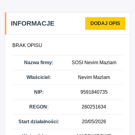
INFORMACJE
BRAK OPISU
Nazwa firmy:
SOSI Nevim Mazlam
Właściciel:
Nevim Mazlam
NIP:
9591840735
REGON:
260251634
Start działalności:
20/05/2026