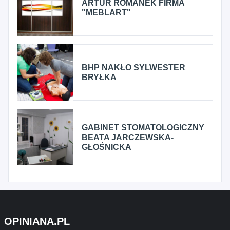
ARTUR ROMANEK FIRMA
"MEBLART"
BHP NAKŁO SYLWESTER
BRYŁKA
GABINET STOMATOLOGICZNY
BEATA JARCZEWSKA-
GŁOŚNICKA
OPINIANA.PL