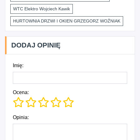
WTC Elektro Wojciech Kawik
HURTOWNIA DRZWI I OKIEN GRZEGORZ WOŹNIAK
DODAJ OPINIĘ
Imię:
Ocena:
Opinia: