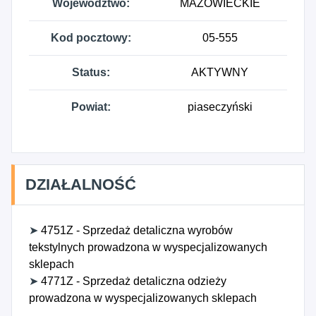
Województwo:
MAZOWIECKIE
Kod pocztowy:
05-555
Status:
AKTYWNY
Powiat:
piaseczyński
DZIAŁALNOŚĆ
➤
4751Z - Sprzedaż detaliczna wyrobów
tekstylnych prowadzona w wyspecjalizowanych
sklepach
➤
4771Z - Sprzedaż detaliczna odzieży
prowadzona w wyspecjalizowanych sklepach