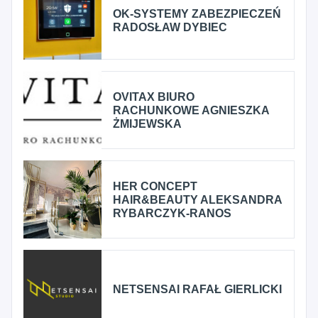
OK-SYSTEMY ZABEZPIECZEŃ
RADOSŁAW DYBIEC
OVITAX BIURO
RACHUNKOWE AGNIESZKA
ŻMIJEWSKA
HER CONCEPT
HAIR&BEAUTY ALEKSANDRA
RYBARCZYK-RANOS
NETSENSAI RAFAŁ GIERLICKI