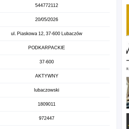
544772112
20/05/2026
ul. Piaskowa 12, 37-600 Lubaczów
PODKARPACKIE
37-600
AKTYWNY
lubaczowski
1809011
972447