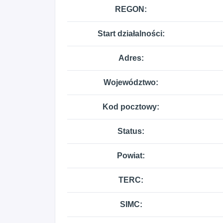
REGON:
Start działalności:
Adres:
Województwo:
Kod pocztowy:
Status:
Powiat:
TERC:
SIMC: