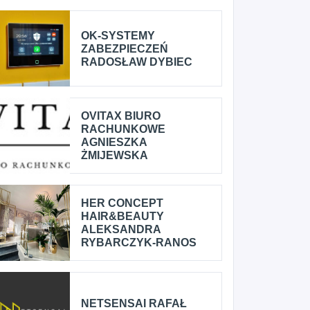
OK-SYSTEMY
ZABEZPIECZEŃ
RADOSŁAW DYBIEC
OVITAX BIURO
RACHUNKOWE
AGNIESZKA
ŻMIJEWSKA
HER CONCEPT
HAIR&BEAUTY
ALEKSANDRA
RYBARCZYK-RANOS
NETSENSAI RAFAŁ