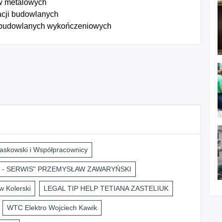
w metalowych
acji budowlanych
 budowlanych wykończeniowych
askowski i Współpracownicy
 - SERWIS" PRZEMYSŁAW ZAWARYŃSKI
 Kolerski
LEGAL TIP HELP TETIANA ZASTELIUK
WTC Elektro Wojciech Kawik