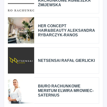
RACHUNKOWE AGNIESZKA
ŻMIJEWSKA
HER CONCEPT
HAIR&BEAUTY ALEKSANDRA
RYBARCZYK-RANOS
NETSENSAI RAFAŁ GIERLICKI
BIURO RACHUNKOWE
MERIITUM ELWIRA MROWIEC-
SATERNUS