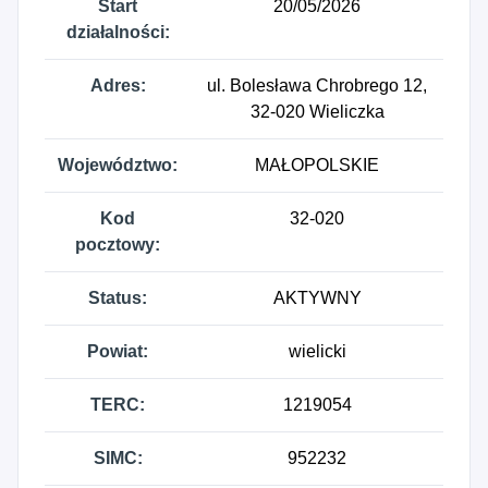
Start
20/05/2026
działalności:
Adres:
ul. Bolesława Chrobrego 12,
32-020 Wieliczka
Województwo:
MAŁOPOLSKIE
Kod
32-020
pocztowy:
Status:
AKTYWNY
Powiat:
wielicki
TERC:
1219054
SIMC:
952232