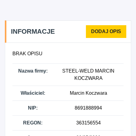
INFORMACJE
BRAK OPISU
Nazwa firmy:
STEEL-WELD MARCIN
KOCZWARA
Właściciel:
Marcin Koczwara
NIP:
8691888994
REGON:
363156554