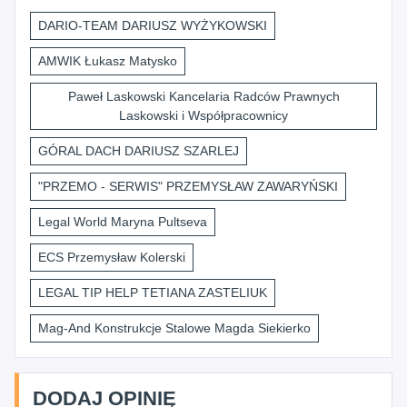
DARIO-TEAM DARIUSZ WYŻYKOWSKI
AMWIK Łukasz Matysko
Paweł Laskowski Kancelaria Radców Prawnych
Laskowski i Współpracownicy
GÓRAL DACH DARIUSZ SZARLEJ
"PRZEMO - SERWIS" PRZEMYSŁAW ZAWARYŃSKI
Legal World Maryna Pultseva
ECS Przemysław Kolerski
LEGAL TIP HELP TETIANA ZASTELIUK
Mag-And Konstrukcje Stalowe Magda Siekierko
DODAJ OPINIĘ