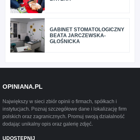
GABINET STOMATOLOGICZNY
BEATA JARCZEWSKA-
GŁOŚNICKA
OPINIANA.PL
Największy w sieci zbiór opinii o firmach, spółkach i
instytucjach. Poznaj szczegółowe dane i lokalizację firm
polskich oraz zagranicznych. Promuj swoją działalność
dodając unikalny opis oraz galerię zdjęć.
UDOSTĘPNIJ