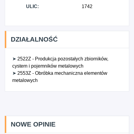
ULIC:
1742
DZIAŁALNOŚĆ
➤
2522Z - Produkcja pozostałych zbiorników,
cystern i pojemników metalowych
➤
2553Z - Obróbka mechaniczna elementów
metalowych
NOWE OPINIE