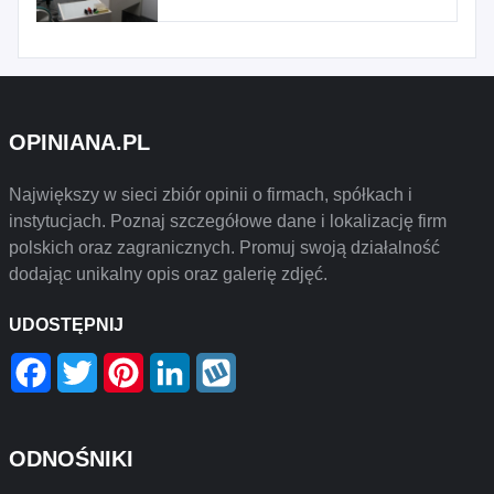
OPINIANA.PL
Największy w sieci zbiór opinii o firmach, spółkach i
instytucjach. Poznaj szczegółowe dane i lokalizację firm
polskich oraz zagranicznych. Promuj swoją działalność
dodając unikalny opis oraz galerię zdjęć.
UDOSTĘPNIJ
Facebook
Twitter
Pinterest
LinkedIn
Wykop
ODNOŚNIKI