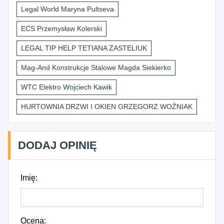
Legal World Maryna Pultseva
ECS Przemysław Kolerski
LEGAL TIP HELP TETIANA ZASTELIUK
Mag-And Konstrukcje Stalowe Magda Siekierko
WTC Elektro Wojciech Kawik
HURTOWNIA DRZWI I OKIEN GRZEGORZ WOŹNIAK
DODAJ OPINIĘ
Imię:
Ocena: