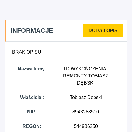
INFORMACJE
BRAK OPISU
Nazwa firmy:
TD WYKOŃCZENIA I
REMONTY TOBIASZ
DĘBSKI
Właściciel:
Tobiasz Dębski
NIP:
8943288510
REGON:
544986250