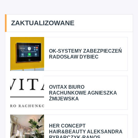
ZAKTUALIZOWANE
OK-SYSTEMY ZABEZPIECZEŃ
RADOSŁAW DYBIEC
OVITAX BIURO
RACHUNKOWE AGNIESZKA
ŻMIJEWSKA
HER CONCEPT
HAIR&BEAUTY ALEKSANDRA
RYBARCZYK-RANOS