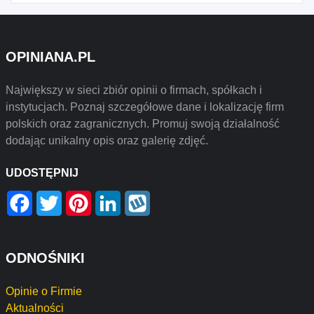
OPINIANA.PL
Największy w sieci zbiór opinii o firmach, spółkach i
instytucjach. Poznaj szczegółowe dane i lokalizację firm
polskich oraz zagranicznych. Promuj swoją działalność
dodając unikalny opis oraz galerię zdjęć.
UDOSTĘPNIJ
Facebook
Twitter
Pinterest
LinkedIn
Wykop
ODNOŚNIKI
Opinie o Firmie
Aktualności