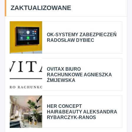
ZAKTUALIZOWANE
OK-SYSTEMY ZABEZPIECZEŃ
RADOSŁAW DYBIEC
OVITAX BIURO
RACHUNKOWE AGNIESZKA
ŻMIJEWSKA
HER CONCEPT
HAIR&BEAUTY ALEKSANDRA
RYBARCZYK-RANOS