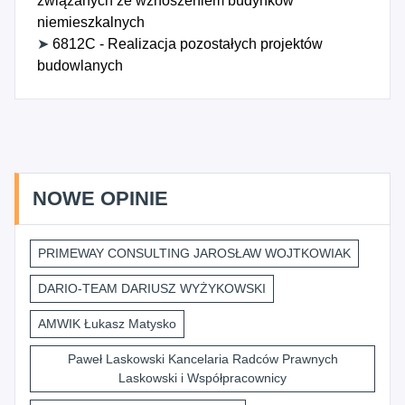
związanych ze wznoszeniem budynków
niemieszkalnych
➤
6812C - Realizacja pozostałych projektów
budowlanych
NOWE OPINIE
PRIMEWAY CONSULTING JAROSŁAW WOJTKOWIAK
DARIO-TEAM DARIUSZ WYŻYKOWSKI
AMWIK Łukasz Matysko
Paweł Laskowski Kancelaria Radców Prawnych
Laskowski i Współpracownicy