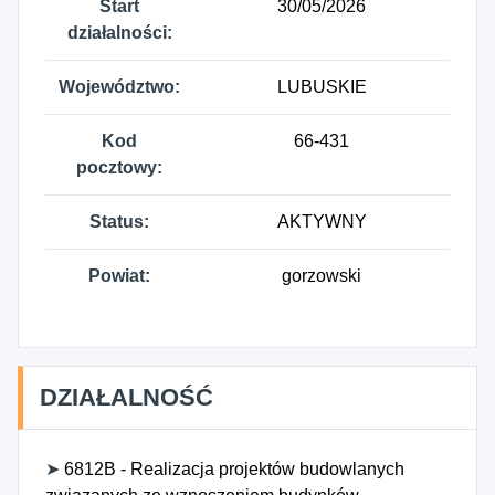
Start
30/05/2026
działalności:
Województwo:
LUBUSKIE
Kod
66-431
pocztowy:
Status:
AKTYWNY
Powiat:
gorzowski
DZIAŁALNOŚĆ
➤
6812B - Realizacja projektów budowlanych