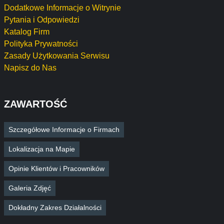
Dodatkowe Informacje o Witrynie
Pytania i Odpowiedzi
Katalog Firm
Polityka Prywatności
Zasady Użytkowania Serwisu
Napisz do Nas
ZAWARTOŚĆ
Szczegółowe Informacje o Firmach
Lokalizacja na Mapie
Opinie Klientów i Pracowników
Galeria Zdjęć
Dokładny Zakres Działalności