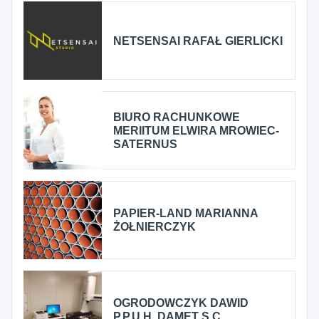
NETSENSAI RAFAŁ GIERLICKI
BIURO RACHUNKOWE
MERIITUM ELWIRA MROWIEC-
SATERNUS
PAPIER-LAND MARIANNA
ŻOŁNIERCZYK
OGRODOWCZYK DAWID
P.P.U.H. DAMET S.C.