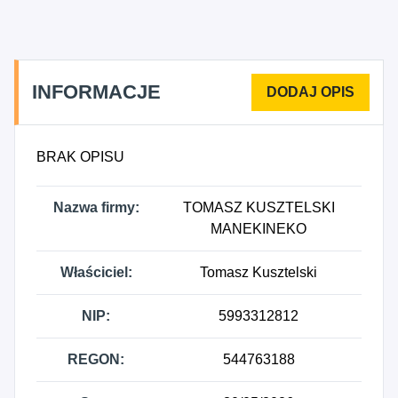
INFORMACJE
BRAK OPISU
Nazwa firmy:
TOMASZ KUSZTELSKI
MANEKINEKO
Właściciel:
Tomasz Kusztelski
NIP:
5993312812
REGON:
544763188