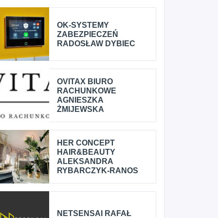
OK-SYSTEMY
ZABEZPIECZEŃ
RADOSŁAW DYBIEC
OVITAX BIURO
RACHUNKOWE
AGNIESZKA
ŻMIJEWSKA
HER CONCEPT
HAIR&BEAUTY
ALEKSANDRA
RYBARCZYK-RANOS
NETSENSAI RAFAŁ