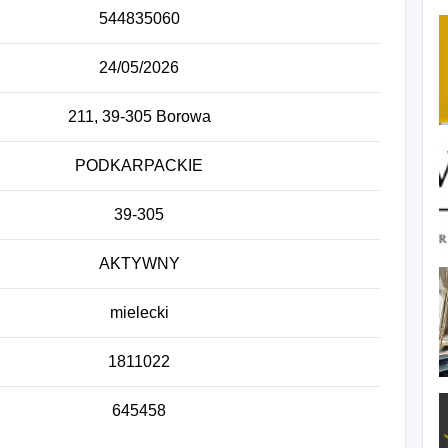
544835060
24/05/2026
211, 39-305 Borowa
PODKARPACKIE
39-305
AKTYWNY
mielecki
1811022
645458