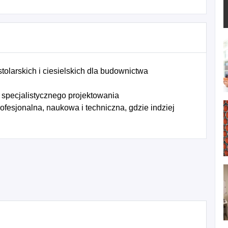
olarskich i ciesielskich dla budownictwa
 specjalistycznego projektowania
fesjonalna, naukowa i techniczna, gdzie indziej