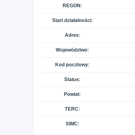
REGON:
Start działalności:
Adres:
Województwo:
Kod pocztowy:
Status:
Powiat:
TERC:
SIMC: