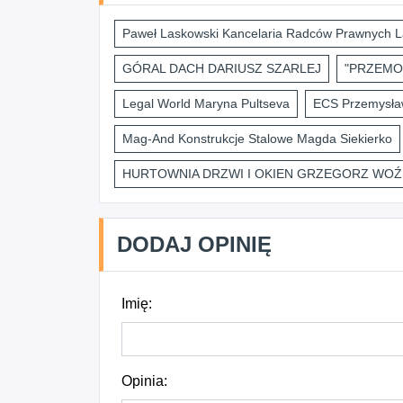
Paweł Laskowski Kancelaria Radców Prawnych L
GÓRAL DACH DARIUSZ SZARLEJ
"PRZEMO
Legal World Maryna Pultseva
ECS Przemysław
Mag-And Konstrukcje Stalowe Magda Siekierko
HURTOWNIA DRZWI I OKIEN GRZEGORZ WOŹ
DODAJ OPINIĘ
Imię:
Opinia: