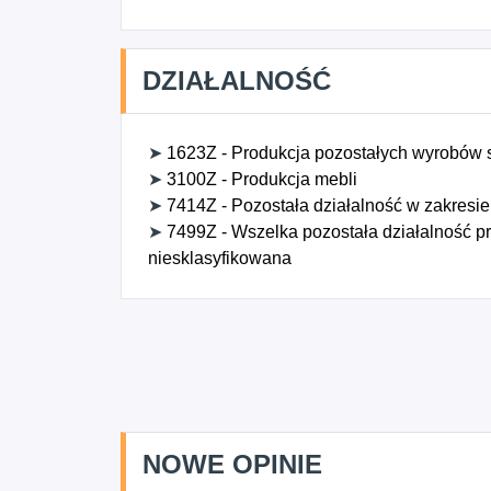
DZIAŁALNOŚĆ
➤
1623Z - Produkcja pozostałych wyrobów st
➤
3100Z - Produkcja mebli
➤
7414Z - Pozostała działalność w zakresie
➤
7499Z - Wszelka pozostała działalność pro
niesklasyfikowana
NOWE OPINIE