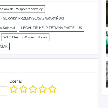
askowski i Współpracownicy
 - SERWIS" PRZEMYSŁAW ZAWARYŃSKI
 Kolerski
LEGAL TIP HELP TETIANA ZASTELIUK
WTC Elektro Wojciech Kawik
NIAK
Ocena: