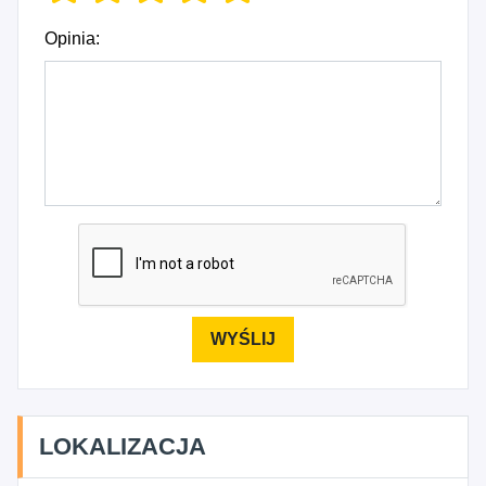
Opinia:
LOKALIZACJA