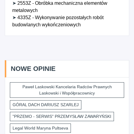
➤
2553Z - Obróbka mechaniczna elementów
metalowych
➤
4335Z - Wykonywanie pozostałych robót
budowlanych wykończeniowych
NOWE OPINIE
Paweł Laskowski Kancelaria Radców Prawnych
Laskowski i Współpracownicy
GÓRAL DACH DARIUSZ SZARLEJ
"PRZEMO - SERWIS" PRZEMYSŁAW ZAWARYŃSKI
Legal World Maryna Pultseva