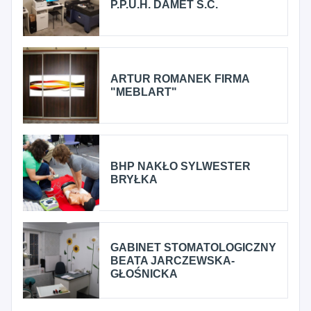
P.P.U.H. DAMET S.C.
ARTUR ROMANEK FIRMA
"MEBLART"
BHP NAKŁO SYLWESTER
BRYŁKA
GABINET STOMATOLOGICZNY
BEATA JARCZEWSKA-
GŁOŚNICKA