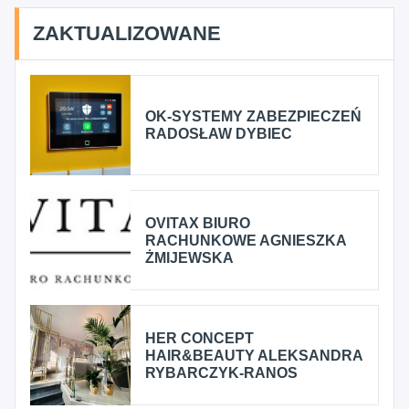
ZAKTUALIZOWANE
OK-SYSTEMY ZABEZPIECZEŃ
RADOSŁAW DYBIEC
OVITAX BIURO
RACHUNKOWE AGNIESZKA
ŻMIJEWSKA
HER CONCEPT
HAIR&BEAUTY ALEKSANDRA
RYBARCZYK-RANOS