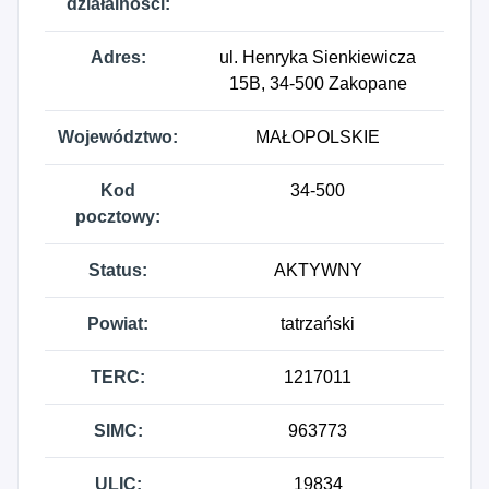
działalności:
Adres:
ul. Henryka Sienkiewicza
15B, 34-500 Zakopane
Województwo:
MAŁOPOLSKIE
Kod
34-500
pocztowy:
Status:
AKTYWNY
Powiat:
tatrzański
TERC:
1217011
SIMC:
963773
ULIC:
19834