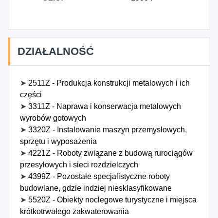
DZIAŁALNOŚĆ
➤
2511Z - Produkcja konstrukcji metalowych i ich
części
➤
3311Z - Naprawa i konserwacja metalowych
wyrobów gotowych
➤
3320Z - Instalowanie maszyn przemysłowych,
sprzętu i wyposażenia
➤
4221Z - Roboty związane z budową rurociągów
przesyłowych i sieci rozdzielczych
➤
4399Z - Pozostałe specjalistyczne roboty
budowlane, gdzie indziej niesklasyfikowane
➤
5520Z - Obiekty noclegowe turystyczne i miejsca
krótkotrwałego zakwaterowania