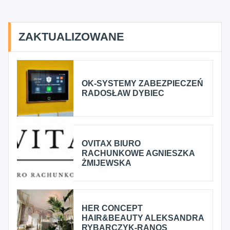
ZAKTUALIZOWANE
OK-SYSTEMY ZABEZPIECZEŃ
RADOSŁAW DYBIEC
OVITAX BIURO
RACHUNKOWE AGNIESZKA
ŻMIJEWSKA
HER CONCEPT
HAIR&BEAUTY ALEKSANDRA
RYBARCZYK-RANOS