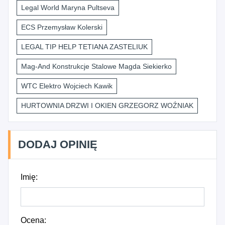
Legal World Maryna Pultseva
ECS Przemysław Kolerski
LEGAL TIP HELP TETIANA ZASTELIUK
Mag-And Konstrukcje Stalowe Magda Siekierko
WTC Elektro Wojciech Kawik
HURTOWNIA DRZWI I OKIEN GRZEGORZ WOŹNIAK
DODAJ OPINIĘ
Imię:
Ocena: