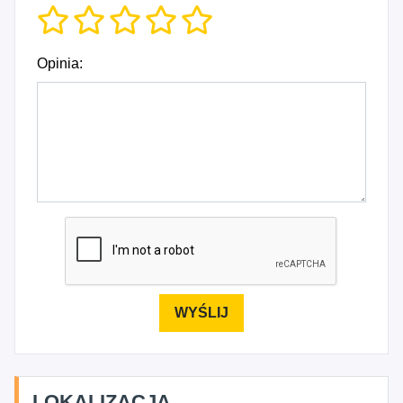
Opinia:
LOKALIZACJA