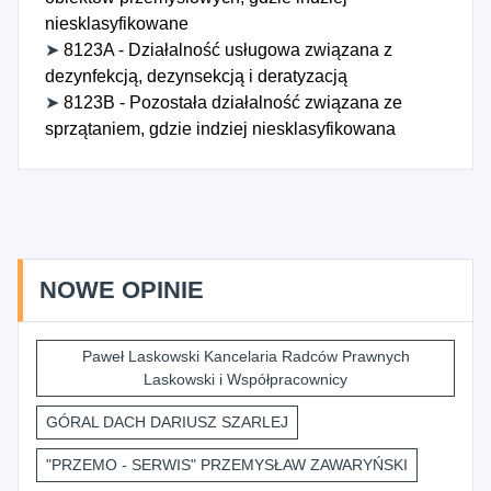
niesklasyfikowane
➤
8123A - Działalność usługowa związana z
dezynfekcją, dezynsekcją i deratyzacją
➤
8123B - Pozostała działalność związana ze
sprzątaniem, gdzie indziej niesklasyfikowana
NOWE OPINIE
Paweł Laskowski Kancelaria Radców Prawnych
Laskowski i Współpracownicy
GÓRAL DACH DARIUSZ SZARLEJ
"PRZEMO - SERWIS" PRZEMYSŁAW ZAWARYŃSKI