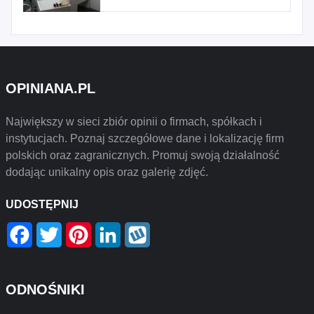
OPINIANA.PL
Największy w sieci zbiór opinii o firmach, spółkach i
instytucjach. Poznaj szczegółowe dane i lokalizację firm
polskich oraz zagranicznych. Promuj swoją działalność
dodając unikalny opis oraz galerię zdjęć.
UDOSTĘPNIJ
Facebook
Twitter
Pinterest
LinkedIn
Wykop
ODNOŚNIKI