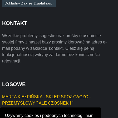
Dokładny Zakres Działalności
KONTAKT
Wszelkie problemy, sugestie oraz prośby o usunięcie
swojej firmy z naszej bazy prosimy kierować na adres e-
mail podany w zakładce 'kontakt'. Ciesz się pełną
funkcjonalnością witryny za darmo bez konieczności
rejestracji.
LOSOWE
MARTA KIEŁPIŃSKA - SKLEP SPOŻYWCZO -
PRZEMYSŁOWY " ALE CZOSNEK ! "
Nyja Mateusz Fijał
Używamy cookies i podobnych technologii m.in.
NADIIA ZHURAVEL