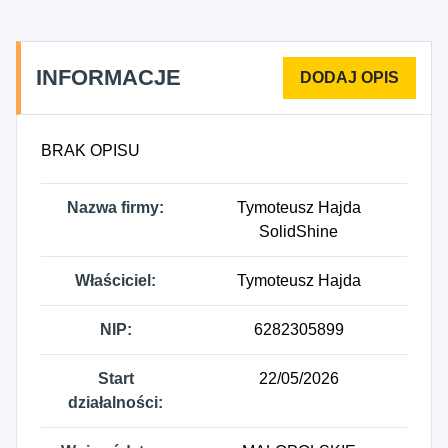
INFORMACJE
BRAK OPISU
Nazwa firmy:
Tymoteusz Hajda
SolidShine
Właściciel:
Tymoteusz Hajda
NIP:
6282305899
Start
22/05/2026
działalności: