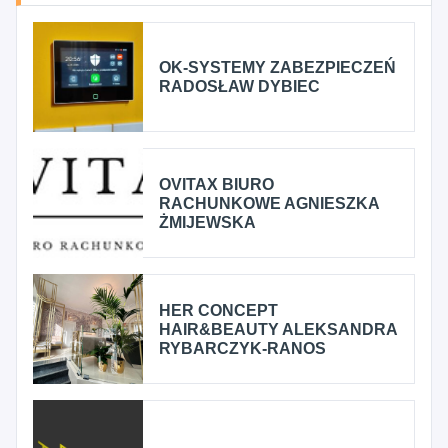
OK-SYSTEMY ZABEZPIECZEŃ
RADOSŁAW DYBIEC
OVITAX BIURO
RACHUNKOWE AGNIESZKA
ŻMIJEWSKA
HER CONCEPT
HAIR&BEAUTY ALEKSANDRA
RYBARCZYK-RANOS