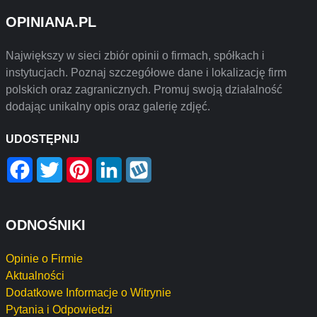
OPINIANA.PL
Największy w sieci zbiór opinii o firmach, spółkach i
instytucjach. Poznaj szczegółowe dane i lokalizację firm
polskich oraz zagranicznych. Promuj swoją działalność
dodając unikalny opis oraz galerię zdjęć.
UDOSTĘPNIJ
Facebook
Twitter
Pinterest
LinkedIn
Wykop
ODNOŚNIKI
Opinie o Firmie
Aktualności
Dodatkowe Informacje o Witrynie
Pytania i Odpowiedzi