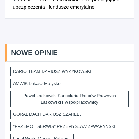
ubezpieczenia i fundusze emerytalne
NOWE OPINIE
DARIO-TEAM DARIUSZ WYŻYKOWSKI
AMWIK Łukasz Matysko
Paweł Laskowski Kancelaria Radców Prawnych
Laskowski i Współpracownicy
GÓRAL DACH DARIUSZ SZARLEJ
"PRZEMO - SERWIS" PRZEMYSŁAW ZAWARYŃSKI
Legal World Maryna Pultseva