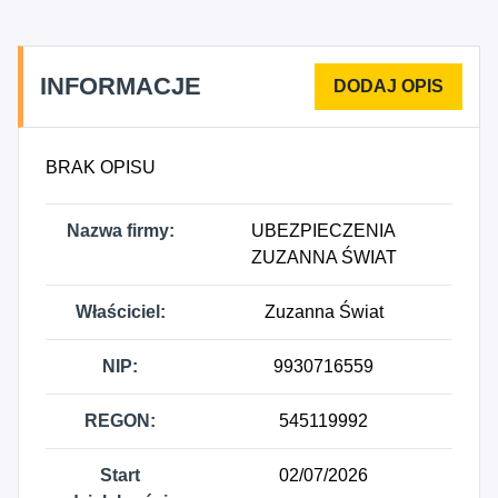
INFORMACJE
BRAK OPISU
Nazwa firmy:
UBEZPIECZENIA
ZUZANNA ŚWIAT
Właściciel:
Zuzanna Świat
NIP:
9930716559
REGON:
545119992
Start
02/07/2026