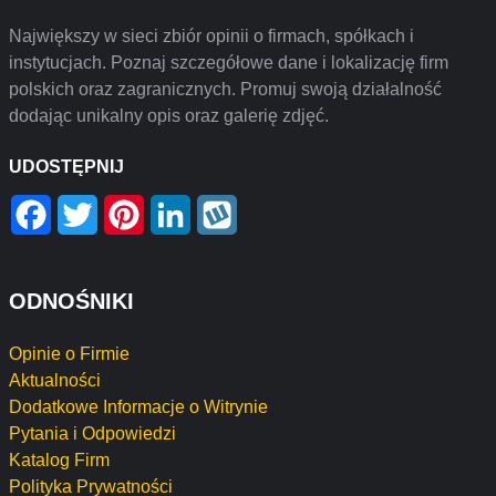
Największy w sieci zbiór opinii o firmach, spółkach i
instytucjach. Poznaj szczegółowe dane i lokalizację firm
polskich oraz zagranicznych. Promuj swoją działalność
dodając unikalny opis oraz galerię zdjęć.
UDOSTĘPNIJ
Facebook
Twitter
Pinterest
LinkedIn
Wykop
ODNOŚNIKI
Opinie o Firmie
Aktualności
Dodatkowe Informacje o Witrynie
Pytania i Odpowiedzi
Katalog Firm
Polityka Prywatności