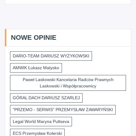
NOWE OPINIE
DARIO-TEAM DARIUSZ WYŻYKOWSKI
AMWIK Łukasz Matysko
Paweł Laskowski Kancelaria Radców Prawnych
Laskowski i Współpracownicy
GÓRAL DACH DARIUSZ SZARLEJ
"PRZEMO - SERWIS" PRZEMYSŁAW ZAWARYŃSKI
Legal World Maryna Pultseva
ECS Przemysław Kolerski