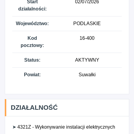
Start
02/07/2026
działalności:
Województwo:
PODLASKIE
Kod
16-400
pocztowy:
Status:
AKTYWNY
Powiat:
Suwałki
DZIAŁALNOŚĆ
➤
4321Z - Wykonywanie instalacji elektrycznych