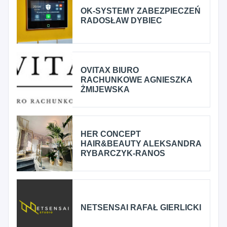
OK-SYSTEMY ZABEZPIECZEŃ
RADOSŁAW DYBIEC
OVITAX BIURO
RACHUNKOWE AGNIESZKA
ŻMIJEWSKA
HER CONCEPT
HAIR&BEAUTY ALEKSANDRA
RYBARCZYK-RANOS
NETSENSAI RAFAŁ GIERLICKI