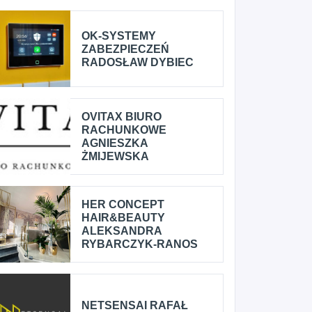
OK-SYSTEMY
ZABEZPIECZEŃ
RADOSŁAW DYBIEC
OVITAX BIURO
RACHUNKOWE
AGNIESZKA
ŻMIJEWSKA
HER CONCEPT
HAIR&BEAUTY
ALEKSANDRA
RYBARCZYK-RANOS
NETSENSAI RAFAŁ