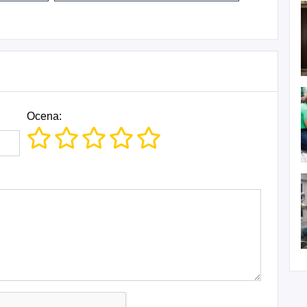
Ocena: