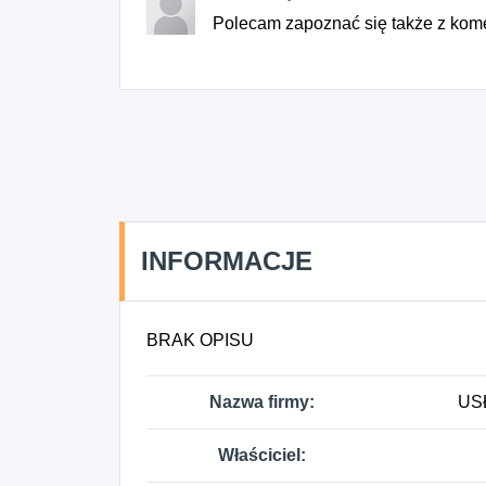
Polecam zapoznać się także z kome
INFORMACJE
BRAK OPISU
Nazwa firmy:
US
Właściciel: