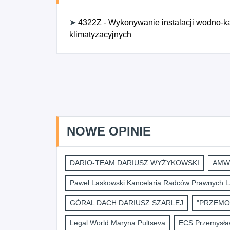
➤
4322Z - Wykonywanie instalacji wodno-ka
klimatyzacyjnych
NOWE OPINIE
DARIO-TEAM DARIUSZ WYŻYKOWSKI
AMWI
Paweł Laskowski Kancelaria Radców Prawnych L
GÓRAL DACH DARIUSZ SZARLEJ
"PRZEMO
Legal World Maryna Pultseva
ECS Przemysław