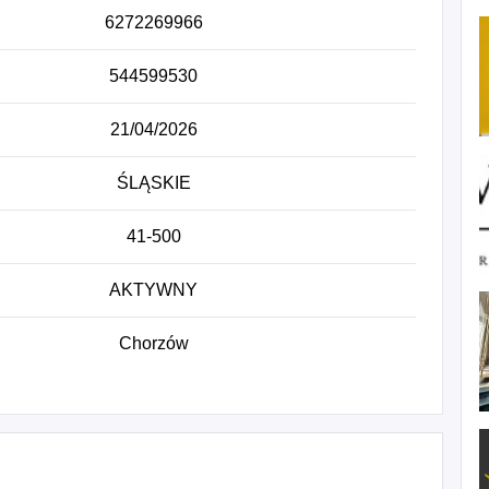
6272269966
544599530
21/04/2026
ŚLĄSKIE
41-500
AKTYWNY
Chorzów