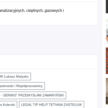
nalizacyjnych, cieplnych, gazowych i
K Łukasz Matysko
askowski i Współpracownicy
 - SERWIS" PRZEMYSŁAW ZAWARYŃSKI
 Kolerski
LEGAL TIP HELP TETIANA ZASTELIUK