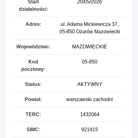
Start
20/05/2026
działalności:
Adres:
ul. Adama Mickiewicza 37,
05-850 Ożarów Mazowiecki
Województwo:
MAZOWIECKIE
Kod
05-850
pocztowy:
Status:
AKTYWNY
Powiat:
warszawski zachodni
TERC:
1432064
SIMC:
921415