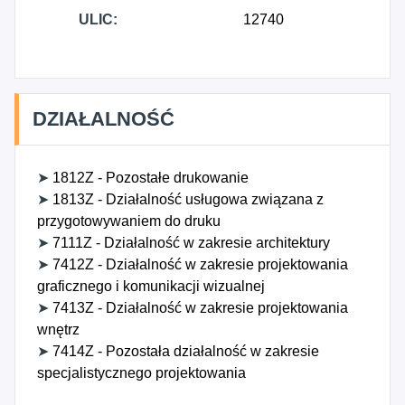
ULIC:
12740
DZIAŁALNOŚĆ
➤
1812Z - Pozostałe drukowanie
➤
1813Z - Działalność usługowa związana z
przygotowywaniem do druku
➤
7111Z - Działalność w zakresie architektury
➤
7412Z - Działalność w zakresie projektowania
graficznego i komunikacji wizualnej
➤
7413Z - Działalność w zakresie projektowania
wnętrz
➤
7414Z - Pozostała działalność w zakresie
specjalistycznego projektowania