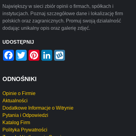
Największy w sieci zbiór opinii o firmach, spółkach i
instytucjach. Poznaj szczegółowe dane i lokalizację firm
polskich oraz zagranicznych. Promuj swoją działalność
dodając unikalny opis oraz galerię zdjęć.
UDOSTĘPNIJ
Facebook
Twitter
Pinterest
LinkedIn
Wykop
ODNOŚNIKI
Opinie o Firmie
Aktualności
Dodatkowe Informacje o Witrynie
Pytania i Odpowiedzi
Katalog Firm
Polityka Prywatności