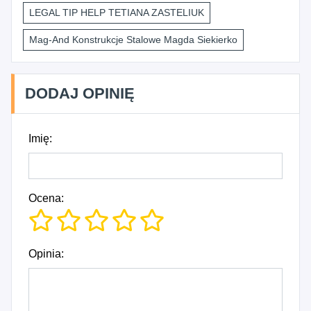
LEGAL TIP HELP TETIANA ZASTELIUK
Mag-And Konstrukcje Stalowe Magda Siekierko
DODAJ OPINIĘ
Imię:
Ocena:
Opinia: