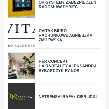
OK-SYSTEMY ZABEZPIECZEŃ
RADOSŁAW DYBIEC
OVITAX BIURO
RACHUNKOWE AGNIESZKA
ŻMIJEWSKA
HER CONCEPT
HAIR&BEAUTY ALEKSANDRA
RYBARCZYK-RANOS
NETSENSAI RAFAŁ GIERLICKI