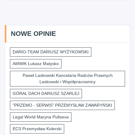
NOWE OPINIE
DARIO-TEAM DARIUSZ WYŻYKOWSKI
AMWIK Łukasz Matysko
Paweł Laskowski Kancelaria Radców Prawnych
Laskowski i Współpracownicy
GÓRAL DACH DARIUSZ SZARLEJ
"PRZEMO - SERWIS" PRZEMYSŁAW ZAWARYŃSKI
Legal World Maryna Pultseva
ECS Przemysław Kolerski