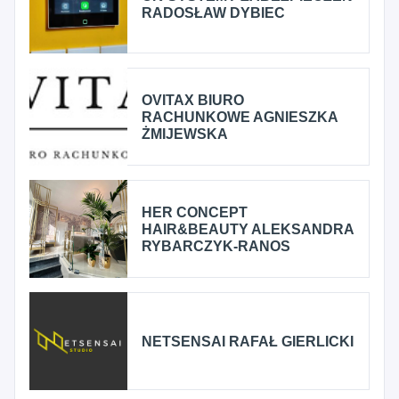
RADOSŁAW DYBIEC
OVITAX BIURO
RACHUNKOWE AGNIESZKA
ŻMIJEWSKA
HER CONCEPT
HAIR&BEAUTY ALEKSANDRA
RYBARCZYK-RANOS
NETSENSAI RAFAŁ GIERLICKI