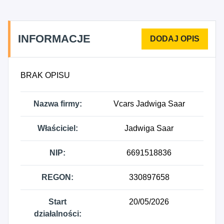
INFORMACJE
BRAK OPISU
Nazwa firmy:
Vcars Jadwiga Saar
Właściciel:
Jadwiga Saar
NIP:
6691518836
REGON:
330897658
Start
20/05/2026
działalności: