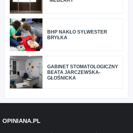
"MEBLART"
BHP NAKŁO SYLWESTER
BRYŁKA
GABINET STOMATOLOGICZNY
BEATA JARCZEWSKA-
GŁOŚNICKA
OPINIANA.PL