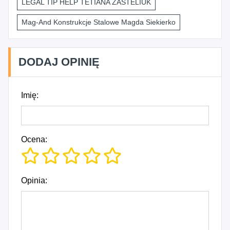
LEGAL TIP HELP TETIANA ZASTELIUK
Mag-And Konstrukcje Stalowe Magda Siekierko
DODAJ OPINIĘ
Imię:
Ocena:
Opinia: