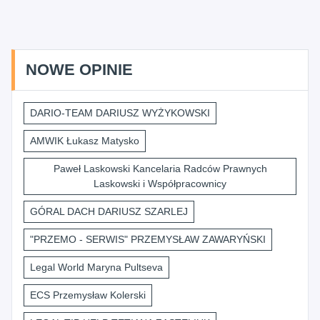
NOWE OPINIE
DARIO-TEAM DARIUSZ WYŻYKOWSKI
AMWIK Łukasz Matysko
Paweł Laskowski Kancelaria Radców Prawnych
Laskowski i Współpracownicy
GÓRAL DACH DARIUSZ SZARLEJ
"PRZEMO - SERWIS" PRZEMYSŁAW ZAWARYŃSKI
Legal World Maryna Pultseva
ECS Przemysław Kolerski