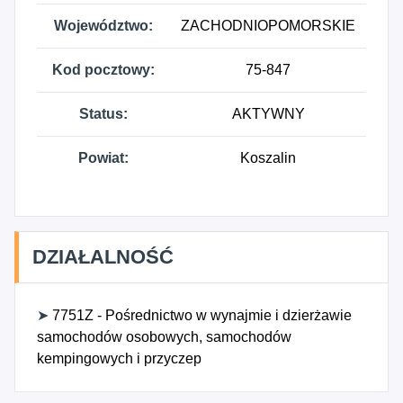
Województwo:
ZACHODNIOPOMORSKIE
Kod pocztowy:
75-847
Status:
AKTYWNY
Powiat:
Koszalin
DZIAŁALNOŚĆ
➤
7751Z - Pośrednictwo w wynajmie i dzierżawie
samochodów osobowych, samochodów
kempingowych i przyczep