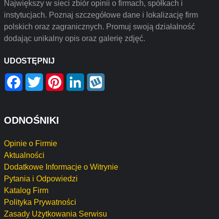
Największy w sieci zbiór opinii o firmach, spółkach i
instytucjach. Poznaj szczegółowe dane i lokalizację firm
polskich oraz zagranicznych. Promuj swoją działalność
dodając unikalny opis oraz galerię zdjęć.
UDOSTĘPNIJ
Facebook
Twitter
Pinterest
LinkedIn
Wykop
ODNOŚNIKI
Opinie o Firmie
Aktualności
Dodatkowe Informacje o Witrynie
Pytania i Odpowiedzi
Katalog Firm
Polityka Prywatności
Zasady Użytkowania Serwisu