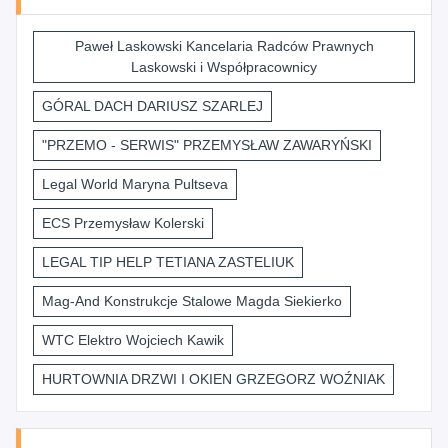
Paweł Laskowski Kancelaria Radców Prawnych
Laskowski i Współpracownicy
GÓRAL DACH DARIUSZ SZARLEJ
"PRZEMO - SERWIS" PRZEMYSŁAW ZAWARYŃSKI
Legal World Maryna Pultseva
ECS Przemysław Kolerski
LEGAL TIP HELP TETIANA ZASTELIUK
Mag-And Konstrukcje Stalowe Magda Siekierko
WTC Elektro Wojciech Kawik
HURTOWNIA DRZWI I OKIEN GRZEGORZ WOŹNIAK