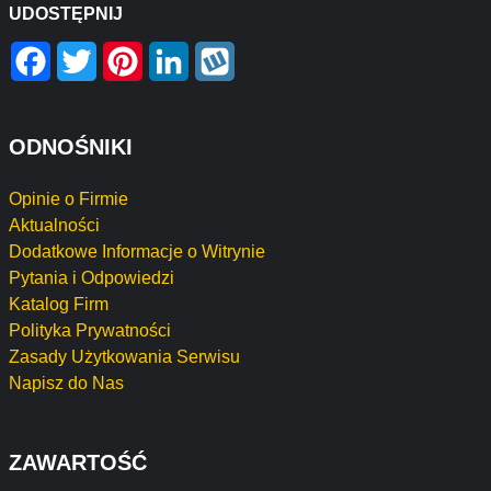
UDOSTĘPNIJ
Facebook
Twitter
Pinterest
LinkedIn
Wykop
ODNOŚNIKI
Opinie o Firmie
Aktualności
Dodatkowe Informacje o Witrynie
Pytania i Odpowiedzi
Katalog Firm
Polityka Prywatności
Zasady Użytkowania Serwisu
Napisz do Nas
ZAWARTOŚĆ