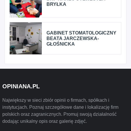
BRYŁKA
GABINET STOMATOLOGICZNY
BEATA JARCZEWSKA-
GŁOŚNICKA
OPINIANA.PL
Największy w sieci zbiór opinii o firmach, spółkach i
instytucjach. Poznaj szczegółowe dane i lokalizację firm
polskich oraz zagranicznych. Promuj swoją działalność
dodając unikalny opis oraz galerię zdjęć.