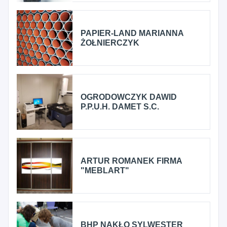
PAPIER-LAND MARIANNA
ŻOŁNIERCZYK
OGRODOWCZYK DAWID
P.P.U.H. DAMET S.C.
ARTUR ROMANEK FIRMA
"MEBLART"
BHP NAKŁO SYLWESTER