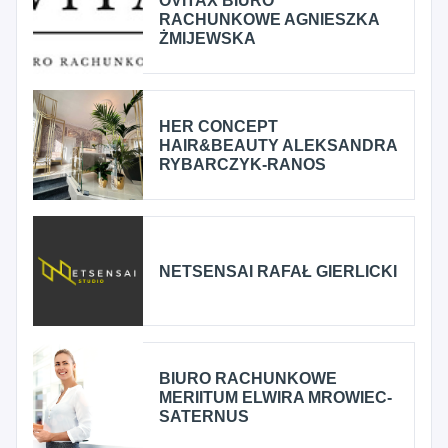
OVITAX BIURO
RACHUNKOWE AGNIESZKA
ŻMIJEWSKA
HER CONCEPT
HAIR&BEAUTY ALEKSANDRA
RYBARCZYK-RANOS
NETSENSAI RAFAŁ GIERLICKI
BIURO RACHUNKOWE
MERIITUM ELWIRA MROWIEC-
SATERNUS