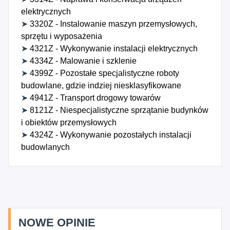
elektrycznych
➤
3320Z - Instalowanie maszyn przemysłowych,
sprzętu i wyposażenia
➤
4321Z - Wykonywanie instalacji elektrycznych
➤
4334Z - Malowanie i szklenie
➤
4399Z - Pozostałe specjalistyczne roboty
budowlane, gdzie indziej niesklasyfikowane
➤
4941Z - Transport drogowy towarów
➤
8121Z - Niespecjalistyczne sprzątanie budynków
i obiektów przemysłowych
➤
4324Z - Wykonywanie pozostałych instalacji
budowlanych
NOWE OPINIE