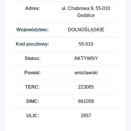
Adres:
ul. Chabrowa 9, 55-010
Groblice
Województwo:
DOLNOŚLĄSKIE
Kod pocztowy:
55-010
Status:
AKTYWNY
Powiat:
wrocławski
TERC:
223085
SIMC:
881058
ULIC:
2657