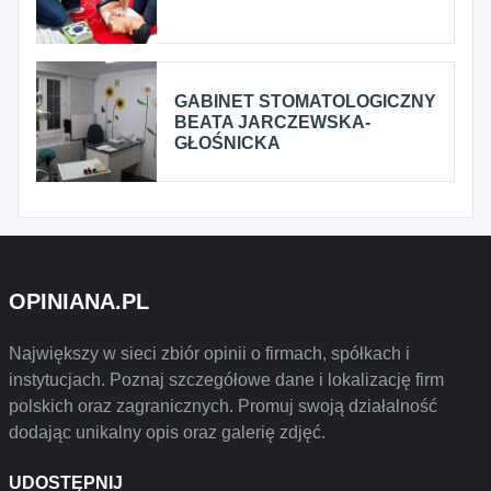
GABINET STOMATOLOGICZNY
BEATA JARCZEWSKA-
GŁOŚNICKA
OPINIANA.PL
Największy w sieci zbiór opinii o firmach, spółkach i
instytucjach. Poznaj szczegółowe dane i lokalizację firm
polskich oraz zagranicznych. Promuj swoją działalność
dodając unikalny opis oraz galerię zdjęć.
UDOSTĘPNIJ