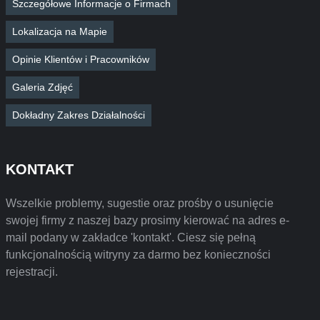
Szczegółowe Informacje o Firmach
Lokalizacja na Mapie
Opinie Klientów i Pracowników
Galeria Zdjęć
Dokładny Zakres Działalności
KONTAKT
Wszelkie problemy, sugestie oraz prośby o usunięcie
swojej firmy z naszej bazy prosimy kierować na adres e-
mail podany w zakładce 'kontakt'. Ciesz się pełną
funkcjonalnością witryny za darmo bez konieczności
rejestracji.