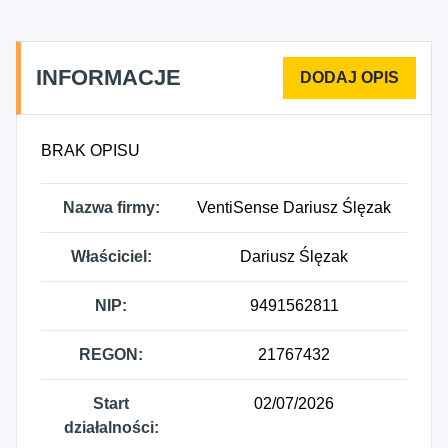
INFORMACJE
BRAK OPISU
Nazwa firmy:
VentiSense Dariusz Ślęzak
Właściciel:
Dariusz Ślęzak
NIP:
9491562811
REGON:
21767432
Start
02/07/2026
działalności: