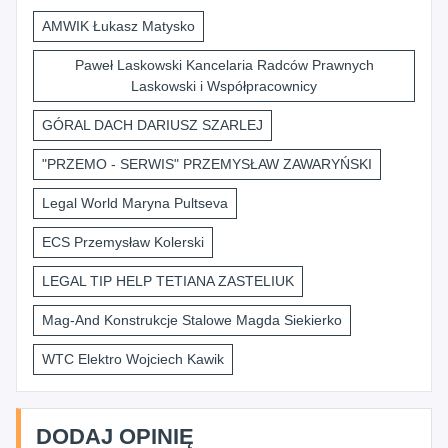
AMWIK Łukasz Matysko
Paweł Laskowski Kancelaria Radców Prawnych
Laskowski i Współpracownicy
GÓRAL DACH DARIUSZ SZARLEJ
"PRZEMO - SERWIS" PRZEMYSŁAW ZAWARYŃSKI
Legal World Maryna Pultseva
ECS Przemysław Kolerski
LEGAL TIP HELP TETIANA ZASTELIUK
Mag-And Konstrukcje Stalowe Magda Siekierko
WTC Elektro Wojciech Kawik
DODAJ OPINIĘ