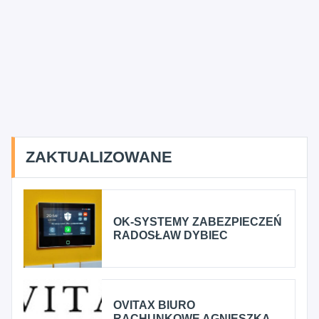
ZAKTUALIZOWANE
OK-SYSTEMY ZABEZPIECZEŃ
RADOSŁAW DYBIEC
OVITAX BIURO
RACHUNKOWE AGNIESZKA