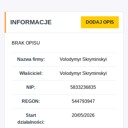
INFORMACJE
BRAK OPISU
Nazwa firmy:
Volodymyr Skryminskyi
Właściciel:
Volodymyr Skryminskyi
NIP:
5833236835
REGON:
544793947
Start
20/05/2026
działalności: