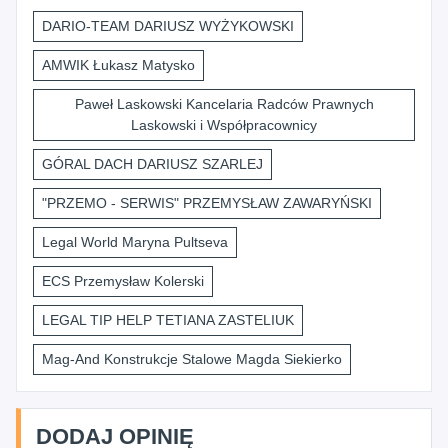
DARIO-TEAM DARIUSZ WYŻYKOWSKI
AMWIK Łukasz Matysko
Paweł Laskowski Kancelaria Radców Prawnych
Laskowski i Współpracownicy
GÓRAL DACH DARIUSZ SZARLEJ
"PRZEMO - SERWIS" PRZEMYSŁAW ZAWARYŃSKI
Legal World Maryna Pultseva
ECS Przemysław Kolerski
LEGAL TIP HELP TETIANA ZASTELIUK
Mag-And Konstrukcje Stalowe Magda Siekierko
DODAJ OPINIĘ