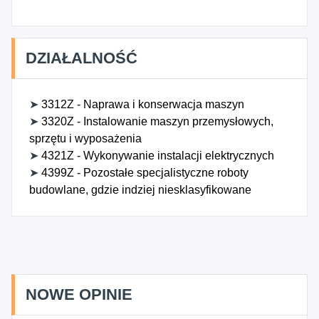
DZIAŁALNOŚĆ
➤
3312Z - Naprawa i konserwacja maszyn
➤
3320Z - Instalowanie maszyn przemysłowych,
sprzętu i wyposażenia
➤
4321Z - Wykonywanie instalacji elektrycznych
➤
4399Z - Pozostałe specjalistyczne roboty
budowlane, gdzie indziej niesklasyfikowane
NOWE OPINIE