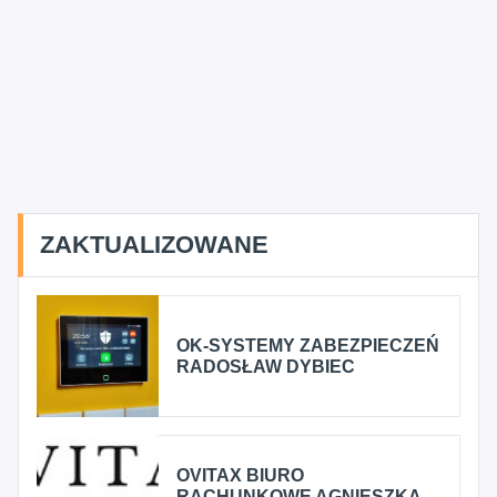
ZAKTUALIZOWANE
OK-SYSTEMY ZABEZPIECZEŃ
RADOSŁAW DYBIEC
OVITAX BIURO
RACHUNKOWE AGNIESZKA