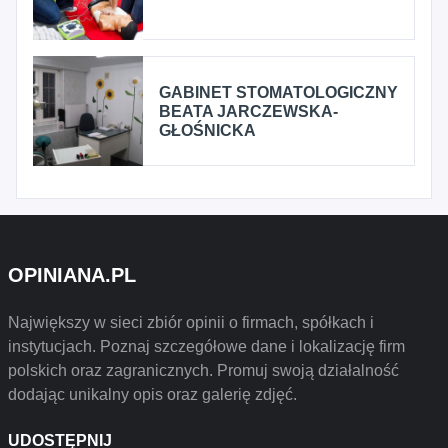
GABINET STOMATOLOGICZNY
BEATA JARCZEWSKA-
GŁOŚNICKA
OPINIANA.PL
Największy w sieci zbiór opinii o firmach, spółkach i
instytucjach. Poznaj szczegółowe dane i lokalizację firm
polskich oraz zagranicznych. Promuj swoją działalność
dodając unikalny opis oraz galerię zdjęć.
UDOSTĘPNIJ