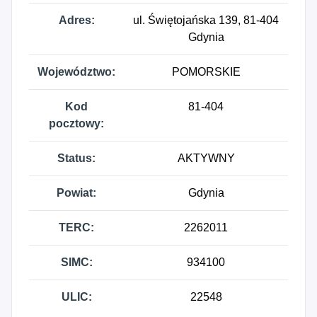
Adres:
ul. Świętojańska 139, 81-404
Gdynia
Województwo:
POMORSKIE
Kod
81-404
pocztowy:
Status:
AKTYWNY
Powiat:
Gdynia
TERC:
2262011
SIMC:
934100
ULIC:
22548