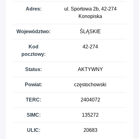
Adres:
ul. Sportowa 2b, 42-274
Konopiska
Województwo:
ŚLĄSKIE
Kod
42-274
pocztowy:
Status:
AKTYWNY
Powiat:
częstochowski
TERC:
2404072
SIMC:
135272
ULIC:
20683