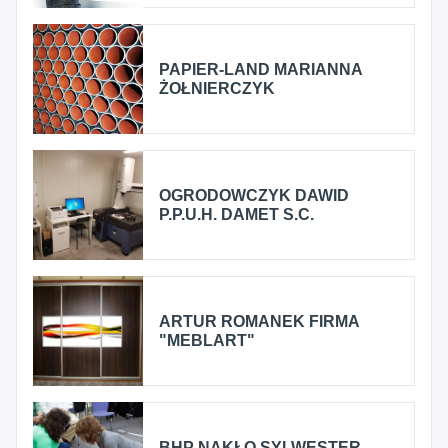
PAPIER-LAND MARIANNA
ŻOŁNIERCZYK
OGRODOWCZYK DAWID
P.P.U.H. DAMET S.C.
ARTUR ROMANEK FIRMA
"MEBLART"
BHP NAKŁO SYLWESTER