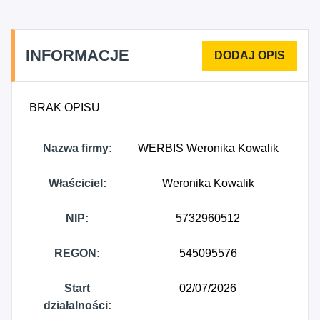
INFORMACJE
BRAK OPISU
Nazwa firmy:
WERBIS Weronika Kowalik
Właściciel:
Weronika Kowalik
NIP:
5732960512
REGON:
545095576
Start
02/07/2026
działalności: