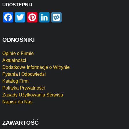
UDOSTĘPNIJ
Facebook
Twitter
Pinterest
LinkedIn
Wykop
ODNOŚNIKI
Opinie o Firmie
Aktualności
Dodatkowe Informacje o Witrynie
Pytania i Odpowiedzi
Katalog Firm
Polityka Prywatności
Zasady Użytkowania Serwisu
Napisz do Nas
ZAWARTOŚĆ