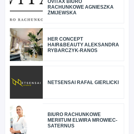
OVITAX BIURO
RACHUNKOWE AGNIESZKA
ŻMIJEWSKA
HER CONCEPT
HAIR&BEAUTY ALEKSANDRA
RYBARCZYK-RANOS
NETSENSAI RAFAŁ GIERLICKI
BIURO RACHUNKOWE
MERIITUM ELWIRA MROWIEC-
SATERNUS