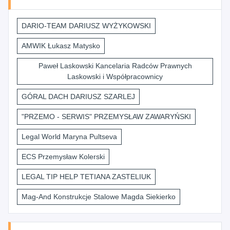
DARIO-TEAM DARIUSZ WYŻYKOWSKI
AMWIK Łukasz Matysko
Paweł Laskowski Kancelaria Radców Prawnych
Laskowski i Współpracownicy
GÓRAL DACH DARIUSZ SZARLEJ
"PRZEMO - SERWIS" PRZEMYSŁAW ZAWARYŃSKI
Legal World Maryna Pultseva
ECS Przemysław Kolerski
LEGAL TIP HELP TETIANA ZASTELIUK
Mag-And Konstrukcje Stalowe Magda Siekierko