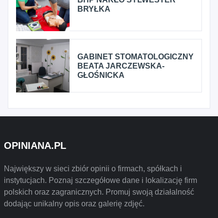
BRYŁKA
GABINET STOMATOLOGICZNY
BEATA JARCZEWSKA-
GŁOŚNICKA
OPINIANA.PL
Największy w sieci zbiór opinii o firmach, spółkach i
instytucjach. Poznaj szczegółowe dane i lokalizację firm
polskich oraz zagranicznych. Promuj swoją działalność
dodając unikalny opis oraz galerię zdjęć.