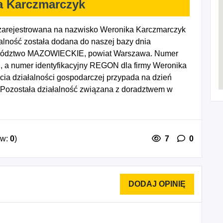
a Karczmarczyk
zarejestrowana na nazwisko Weronika Karczmarczyk
lność została dodana do naszej bazy dnia
jewództwo MAZOWIECKIE, powiat Warszawa. Numer
7, a numer identyfikacyjny REGON dla firmy Weronika
ia działalności gospodarczej przypada na dzień
 Pozostała działalność związana z doradztwem w
ądzeniami informatycznymi.
ów:
0
)
7
0