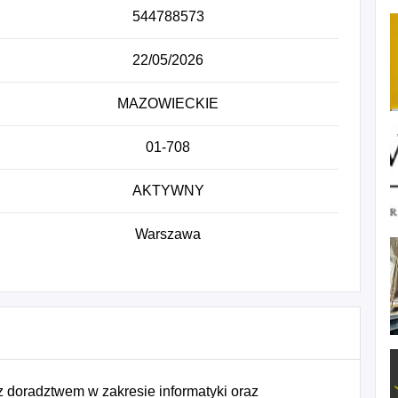
544788573
22/05/2026
MAZOWIECKIE
01-708
AKTYWNY
Warszawa
 doradztwem w zakresie informatyki oraz