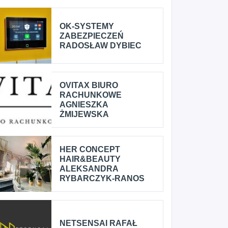
OK-SYSTEMY
ZABEZPIECZEŃ
RADOSŁAW DYBIEC
OVITAX BIURO
RACHUNKOWE
AGNIESZKA
ŻMIJEWSKA
HER CONCEPT
HAIR&BEAUTY
ALEKSANDRA
RYBARCZYK-RANOS
NETSENSAI RAFAŁ