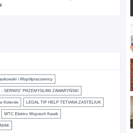
i
askowski i Współpracownicy
 - SERWIS" PRZEMYSŁAW ZAWARYŃSKI
 Kolerski
LEGAL TIP HELP TETIANA ZASTELIUK
WTC Elektro Wojciech Kawik
NIAK