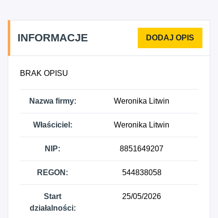
INFORMACJE
BRAK OPISU
Nazwa firmy:
Weronika Litwin
Właściciel:
Weronika Litwin
NIP:
8851649207
REGON:
544838058
Start
25/05/2026
działalności: