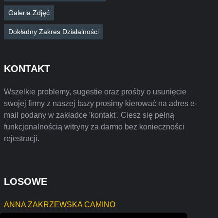
Galeria Zdjęć
Dokładny Zakres Działalności
KONTAKT
Wszelkie problemy, sugestie oraz prośby o usunięcie
swojej firmy z naszej bazy prosimy kierować na adres e-
mail podany w zakładce 'kontakt'. Ciesz się pełną
funkcjonalnością witryny za darmo bez konieczności
rejestracji.
LOSOWE
ANNA ZAKRZEWSKA CAMINO
P.H.U. "KAROLA" Anita Holek