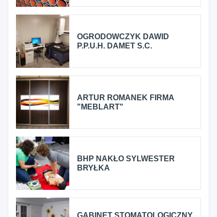
OGRODOWCZYK DAWID
P.P.U.H. DAMET S.C.
ARTUR ROMANEK FIRMA
"MEBLART"
BHP NAKŁO SYLWESTER
BRYŁKA
GABINET STOMATOLOGICZNY