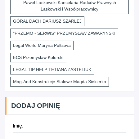
Paweł Laskowski Kancelaria Radców Prawnych
Laskowski i Współpracownicy
GÓRAL DACH DARIUSZ SZARLEJ
"PRZEMO - SERWIS" PRZEMYSŁAW ZAWARYŃSKI
Legal World Maryna Pultseva
ECS Przemysław Kolerski
LEGAL TIP HELP TETIANA ZASTELIUK
Mag-And Konstrukcje Stalowe Magda Siekierko
DODAJ OPINIĘ
Imię: