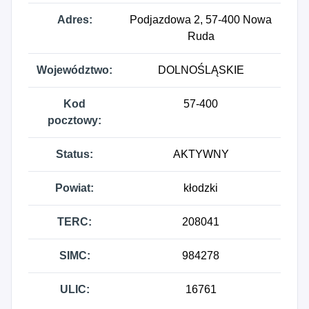
Adres:
Podjazdowa 2, 57-400 Nowa
Ruda
Województwo:
DOLNOŚLĄSKIE
Kod
57-400
pocztowy:
Status:
AKTYWNY
Powiat:
kłodzki
TERC:
208041
SIMC:
984278
ULIC:
16761