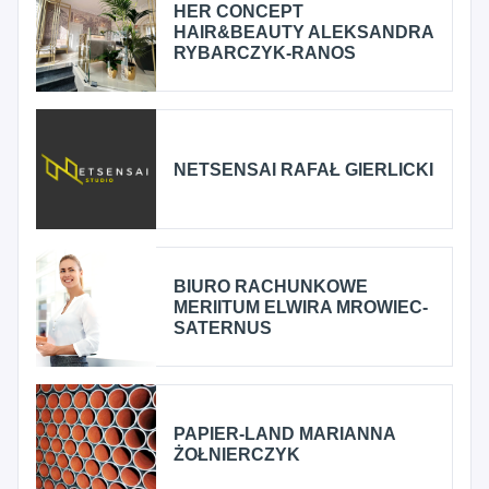
HER CONCEPT
HAIR&BEAUTY ALEKSANDRA
RYBARCZYK-RANOS
NETSENSAI RAFAŁ GIERLICKI
BIURO RACHUNKOWE
MERIITUM ELWIRA MROWIEC-
SATERNUS
PAPIER-LAND MARIANNA
ŻOŁNIERCZYK