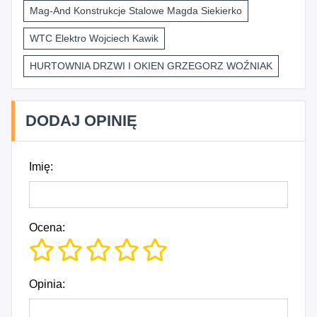
Mag-And Konstrukcje Stalowe Magda Siekierko
WTC Elektro Wojciech Kawik
HURTOWNIA DRZWI I OKIEN GRZEGORZ WOŹNIAK
DODAJ OPINIĘ
Imię:
Ocena:
Opinia: