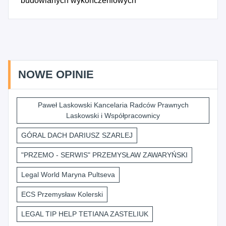
budowlanych wykończeniowych
NOWE OPINIE
Paweł Laskowski Kancelaria Radców Prawnych
Laskowski i Współpracownicy
GÓRAL DACH DARIUSZ SZARLEJ
"PRZEMO - SERWIS" PRZEMYSŁAW ZAWARYŃSKI
Legal World Maryna Pultseva
ECS Przemysław Kolerski
LEGAL TIP HELP TETIANA ZASTELIUK