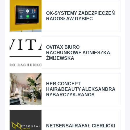
OK-SYSTEMY ZABEZPIECZEŃ
RADOSŁAW DYBIEC
OVITAX BIURO
RACHUNKOWE AGNIESZKA
ŻMIJEWSKA
HER CONCEPT
HAIR&BEAUTY ALEKSANDRA
RYBARCZYK-RANOS
NETSENSAI RAFAŁ GIERLICKI