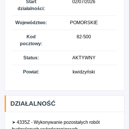
Start
02/07/2026
działalności:
Województwo:
POMORSKIE
Kod
82-500
pocztowy:
Status:
AKTYWNY
Powiat:
kwidzyński
DZIAŁALNOŚĆ
➤
4335Z - Wykonywanie pozostałych robót