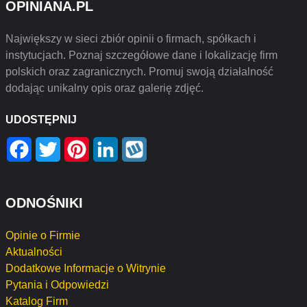
OPINIANA.PL
Największy w sieci zbiór opinii o firmach, spółkach i
instytucjach. Poznaj szczegółowe dane i lokalizację firm
polskich oraz zagranicznych. Promuj swoją działalność
dodając unikalny opis oraz galerię zdjęć.
UDOSTĘPNIJ
Facebook
Twitter
Pinterest
LinkedIn
Wykop
ODNOŚNIKI
Opinie o Firmie
Aktualności
Dodatkowe Informacje o Witrynie
Pytania i Odpowiedzi
Katalog Firm