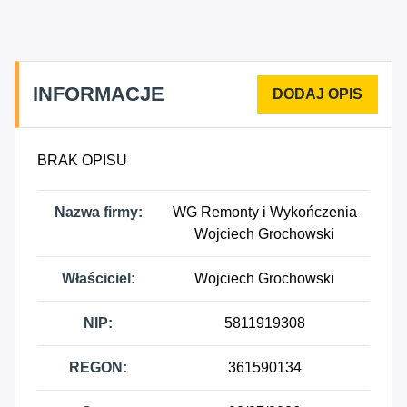
INFORMACJE
BRAK OPISU
Nazwa firmy:
WG Remonty i Wykończenia
Wojciech Grochowski
Właściciel:
Wojciech Grochowski
NIP:
5811919308
REGON:
361590134