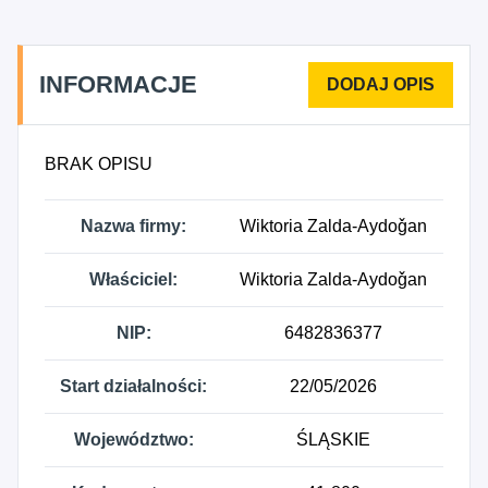
INFORMACJE
BRAK OPISU
Nazwa firmy:
Wiktoria Zalda-Aydoǧan
Właściciel:
Wiktoria Zalda-Aydoǧan
NIP:
6482836377
Start działalności:
22/05/2026
Województwo:
ŚLĄSKIE