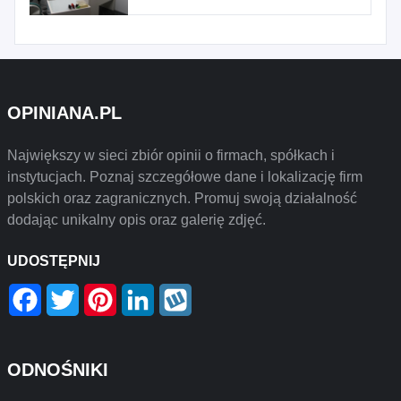
OPINIANA.PL
Największy w sieci zbiór opinii o firmach, spółkach i
instytucjach. Poznaj szczegółowe dane i lokalizację firm
polskich oraz zagranicznych. Promuj swoją działalność
dodając unikalny opis oraz galerię zdjęć.
UDOSTĘPNIJ
Facebook
Twitter
Pinterest
LinkedIn
Wykop
ODNOŚNIKI