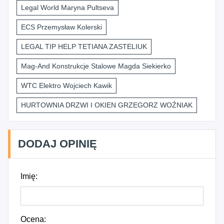
Legal World Maryna Pultseva
ECS Przemysław Kolerski
LEGAL TIP HELP TETIANA ZASTELIUK
Mag-And Konstrukcje Stalowe Magda Siekierko
WTC Elektro Wojciech Kawik
HURTOWNIA DRZWI I OKIEN GRZEGORZ WOŹNIAK
DODAJ OPINIĘ
Imię:
Ocena: