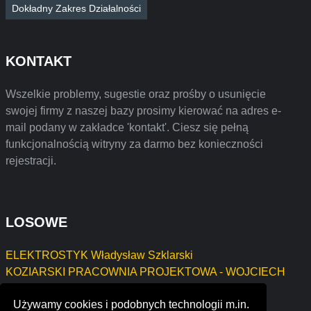
Dokładny Zakres Działalności
KONTAKT
Wszelkie problemy, sugestie oraz prośby o usunięcie
swojej firmy z naszej bazy prosimy kierować na adres e-
mail podany w zakładce 'kontakt'. Ciesz się pełną
funkcjonalnością witryny za darmo bez konieczności
rejestracji.
LOSOWE
ELEKTROSTYK Władysław Szklarski
KOZIARSKI PRACOWNIA PROJEKTOWA - WOJCIECH
KOZIARSKI
Używamy cookies i podobnych technologii m.in.
P.H.U.- Arkadiusz Sikora