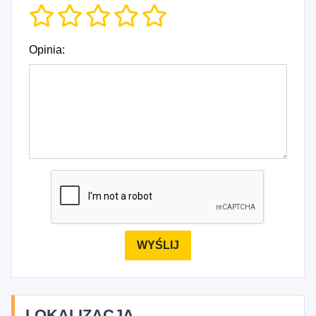
Opinia:
LOKALIZACJA