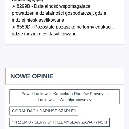
➤
8299B - Działalność wspomagająca
prowadzenie działalności gospodarczej, gdzie
indziej niesklasyfikowana
➤
8559D - Pozostałe pozaszkolne formy edukacji,
gdzie indziej niesklasyfikowane
NOWE OPINIE
Paweł Laskowski Kancelaria Radców Prawnych
Laskowski i Współpracownicy
GÓRAL DACH DARIUSZ SZARLEJ
"PRZEMO - SERWIS" PRZEMYSŁAW ZAWARYŃSKI