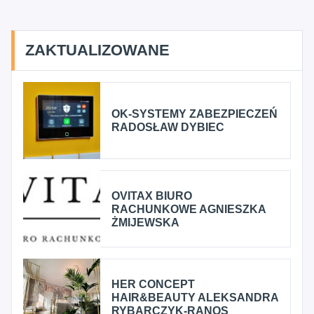
ZAKTUALIZOWANE
OK-SYSTEMY ZABEZPIECZEŃ
RADOSŁAW DYBIEC
OVITAX BIURO
RACHUNKOWE AGNIESZKA
ŻMIJEWSKA
HER CONCEPT
HAIR&BEAUTY ALEKSANDRA
RYBARCZYK-RANOS