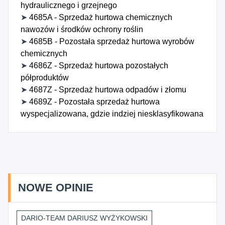
hydraulicznego i grzejnego
➤
4685A - Sprzedaż hurtowa chemicznych
nawozów i środków ochrony roślin
➤
4685B - Pozostała sprzedaż hurtowa wyrobów
chemicznych
➤
4686Z - Sprzedaż hurtowa pozostałych
półproduktów
➤
4687Z - Sprzedaż hurtowa odpadów i złomu
➤
4689Z - Pozostała sprzedaż hurtowa
wyspecjalizowana, gdzie indziej niesklasyfikowana
NOWE OPINIE
DARIO-TEAM DARIUSZ WYŻYKOWSKI