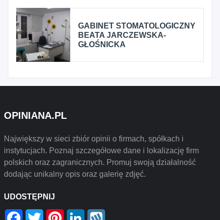
GABINET STOMATOLOGICZNY
BEATA JARCZEWSKA-
GŁOŚNICKA
OPINIANA.PL
Największy w sieci zbiór opinii o firmach, spółkach i
instytucjach. Poznaj szczegółowe dane i lokalizację firm
polskich oraz zagranicznych. Promuj swoją działalność
dodając unikalny opis oraz galerię zdjęć.
UDOSTĘPNIJ
Facebook
Twitter
Pinterest
LinkedIn
Wykop