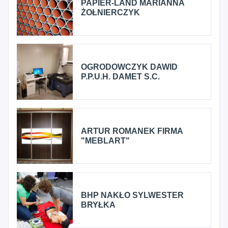
PAPIER-LAND MARIANNA
ŻOŁNIERCZYK
OGRODOWCZYK DAWID
P.P.U.H. DAMET S.C.
ARTUR ROMANEK FIRMA
"MEBLART"
BHP NAKŁO SYLWESTER
BRYŁKA