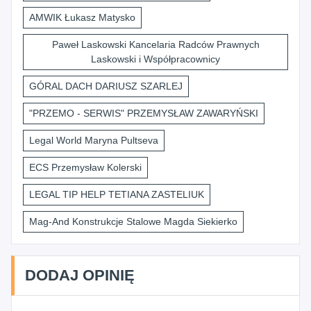
AMWIK Łukasz Matysko
Paweł Laskowski Kancelaria Radców Prawnych
Laskowski i Współpracownicy
GÓRAL DACH DARIUSZ SZARLEJ
"PRZEMO - SERWIS" PRZEMYSŁAW ZAWARYŃSKI
Legal World Maryna Pultseva
ECS Przemysław Kolerski
LEGAL TIP HELP TETIANA ZASTELIUK
Mag-And Konstrukcje Stalowe Magda Siekierko
DODAJ OPINIĘ