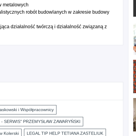
w metalowych
listycznych robót budowlanych w zakresie budowy
ca działalność twórczą i działalność związaną z
askowski i Współpracownicy
 - SERWIS" PRZEMYSŁAW ZAWARYŃSKI
 Kolerski
LEGAL TIP HELP TETIANA ZASTELIUK