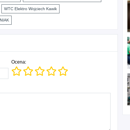
WTC Elektro Wojciech Kawik
NIAK
Ocena: