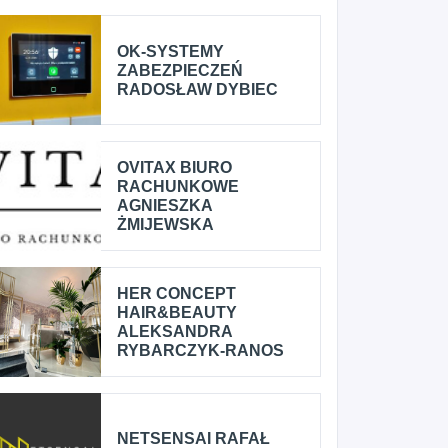
OK-SYSTEMY
ZABEZPIECZEŃ
RADOSŁAW DYBIEC
OVITAX BIURO
RACHUNKOWE
AGNIESZKA
ŻMIJEWSKA
HER CONCEPT
HAIR&BEAUTY
ALEKSANDRA
RYBARCZYK-RANOS
NETSENSAI RAFAŁ