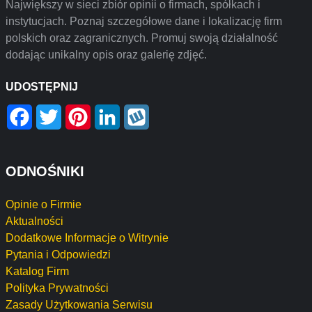
Największy w sieci zbiór opinii o firmach, spółkach i
instytucjach. Poznaj szczegółowe dane i lokalizację firm
polskich oraz zagranicznych. Promuj swoją działalność
dodając unikalny opis oraz galerię zdjęć.
UDOSTĘPNIJ
Facebook
Twitter
Pinterest
LinkedIn
Wykop
ODNOŚNIKI
Opinie o Firmie
Aktualności
Dodatkowe Informacje o Witrynie
Pytania i Odpowiedzi
Katalog Firm
Polityka Prywatności
Zasady Użytkowania Serwisu