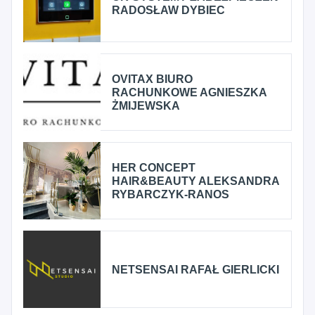
RADOSŁAW DYBIEC
OVITAX BIURO
RACHUNKOWE AGNIESZKA
ŻMIJEWSKA
HER CONCEPT
HAIR&BEAUTY ALEKSANDRA
RYBARCZYK-RANOS
NETSENSAI RAFAŁ GIERLICKI