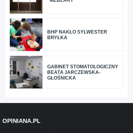
"MEBLART"
BHP NAKŁO SYLWESTER
BRYŁKA
GABINET STOMATOLOGICZNY
BEATA JARCZEWSKA-
GŁOŚNICKA
OPINIANA.PL