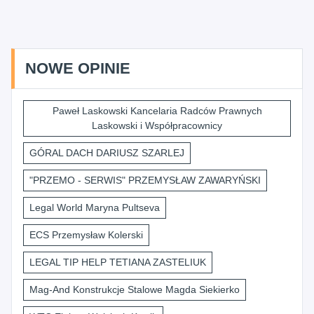
NOWE OPINIE
Paweł Laskowski Kancelaria Radców Prawnych
Laskowski i Współpracownicy
GÓRAL DACH DARIUSZ SZARLEJ
"PRZEMO - SERWIS" PRZEMYSŁAW ZAWARYŃSKI
Legal World Maryna Pultseva
ECS Przemysław Kolerski
LEGAL TIP HELP TETIANA ZASTELIUK
Mag-And Konstrukcje Stalowe Magda Siekierko