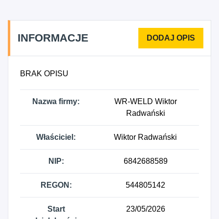
INFORMACJE
BRAK OPISU
Nazwa firmy:
WR-WELD Wiktor
Radwański
Właściciel:
Wiktor Radwański
NIP:
6842688589
REGON:
544805142
Start
23/05/2026