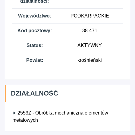
działalności:
Województwo:
PODKARPACKIE
Kod pocztowy:
38-471
Status:
AKTYWNY
Powiat:
krośnieński
DZIAŁALNOŚĆ
➤
2553Z - Obróbka mechaniczna elementów
metalowych