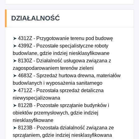
DZIAŁALNOŚĆ
➤
4312Z - Przygotowanie terenu pod budowę
➤
4399Z - Pozostałe specjalistyczne roboty
budowlane, gdzie indziej niesklasyfikowane
➤
8130Z - Działalność usługowa związana z
zagospodarowaniem terenów zieleni
➤
4683Z - Sprzedaż hurtowa drewna, materiałów
budowlanych i wyposażenia sanitarnego
➤
4712Z - Pozostała sprzedaż detaliczna
niewyspecjalizowana
➤
8122B - Pozostałe sprzątanie budynków i
obiektów przemysłowych, gdzie indziej
niesklasyfikowane
➤
8123B - Pozostała działalność związana ze
sprzątaniem, gdzie indziej niesklasyfikowana