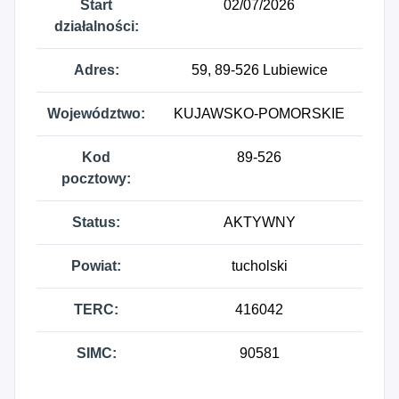
Start
02/07/2026
działalności:
Adres:
59, 89-526 Lubiewice
Województwo:
KUJAWSKO-POMORSKIE
Kod
89-526
pocztowy:
Status:
AKTYWNY
Powiat:
tucholski
TERC:
416042
SIMC:
90581