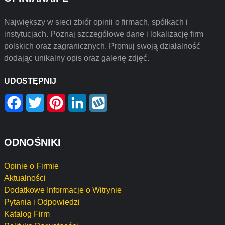
Największy w sieci zbiór opinii o firmach, spółkach i
instytucjach. Poznaj szczegółowe dane i lokalizację firm
polskich oraz zagranicznych. Promuj swoją działalność
dodając unikalny opis oraz galerię zdjęć.
UDOSTĘPNIJ
Facebook
Twitter
Pinterest
LinkedIn
Wykop
ODNOŚNIKI
Opinie o Firmie
Aktualności
Dodatkowe Informacje o Witrynie
Pytania i Odpowiedzi
Katalog Firm