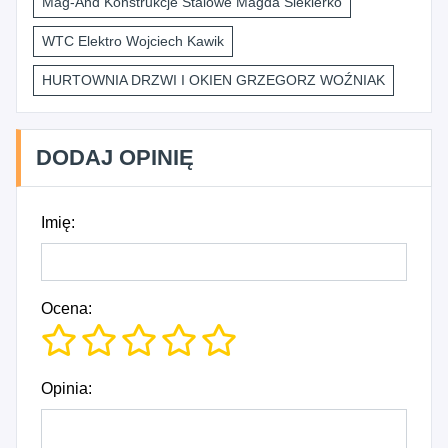
Mag-And Konstrukcje Stalowe Magda Siekierko
WTC Elektro Wojciech Kawik
HURTOWNIA DRZWI I OKIEN GRZEGORZ WOŹNIAK
DODAJ OPINIĘ
Imię:
Ocena:
Opinia: