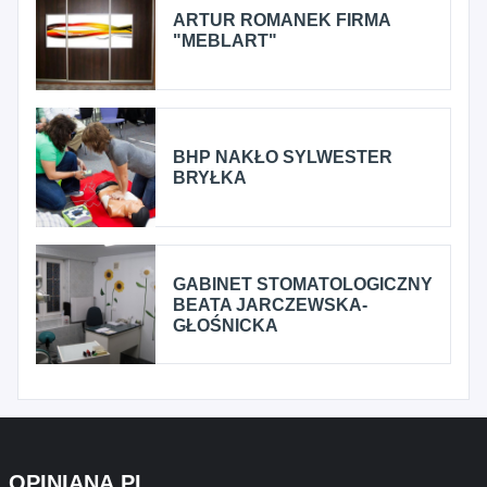
ARTUR ROMANEK FIRMA
"MEBLART"
BHP NAKŁO SYLWESTER
BRYŁKA
GABINET STOMATOLOGICZNY
BEATA JARCZEWSKA-
GŁOŚNICKA
OPINIANA.PL