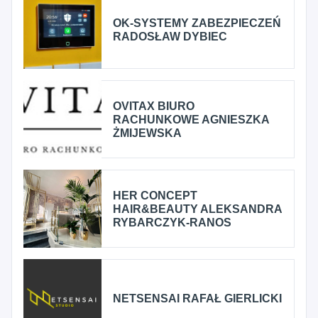
OK-SYSTEMY ZABEZPIECZEŃ
RADOSŁAW DYBIEC
OVITAX BIURO
RACHUNKOWE AGNIESZKA
ŻMIJEWSKA
HER CONCEPT
HAIR&BEAUTY ALEKSANDRA
RYBARCZYK-RANOS
NETSENSAI RAFAŁ GIERLICKI