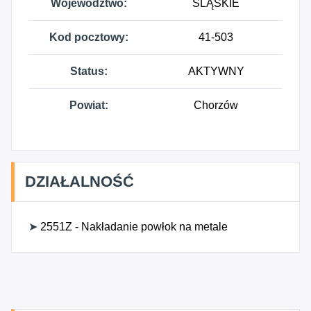
Województwo:
ŚLĄSKIE
Kod pocztowy:
41-503
Status:
AKTYWNY
Powiat:
Chorzów
DZIAŁALNOŚĆ
➤
2551Z - Nakładanie powłok na metale