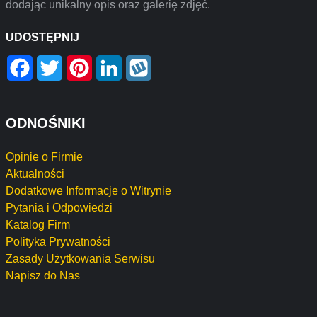
dodając unikalny opis oraz galerię zdjęć.
UDOSTĘPNIJ
Facebook
Twitter
Pinterest
LinkedIn
Wykop
ODNOŚNIKI
Opinie o Firmie
Aktualności
Dodatkowe Informacje o Witrynie
Pytania i Odpowiedzi
Katalog Firm
Polityka Prywatności
Zasady Użytkowania Serwisu
Napisz do Nas