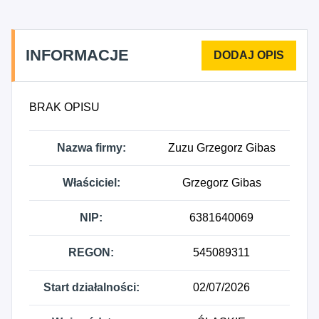
INFORMACJE
BRAK OPISU
Nazwa firmy:
Zuzu Grzegorz Gibas
Właściciel:
Grzegorz Gibas
NIP:
6381640069
REGON:
545089311
Start działalności:
02/07/2026