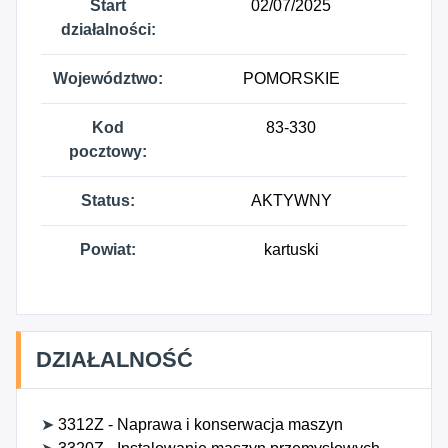
Start
02/07/2025
działalności:
Województwo:
POMORSKIE
Kod
83-330
pocztowy:
Status:
AKTYWNY
Powiat:
kartuski
DZIAŁALNOŚĆ
➤
3312Z - Naprawa i konserwacja maszyn