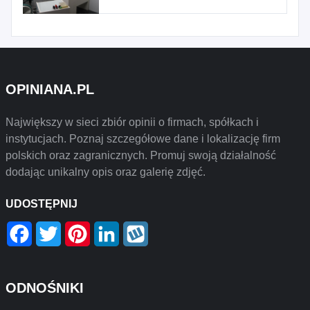
OPINIANA.PL
Największy w sieci zbiór opinii o firmach, spółkach i
instytucjach. Poznaj szczegółowe dane i lokalizację firm
polskich oraz zagranicznych. Promuj swoją działalność
dodając unikalny opis oraz galerię zdjęć.
UDOSTĘPNIJ
Facebook
Twitter
Pinterest
LinkedIn
Wykop
ODNOŚNIKI