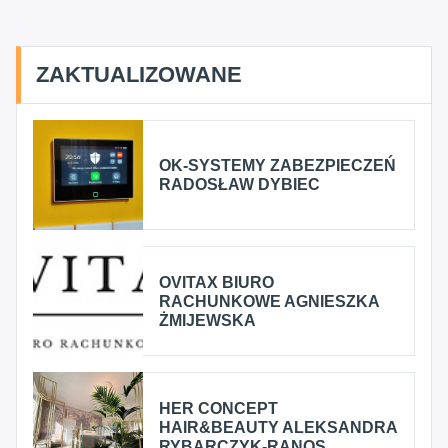
ZAKTUALIZOWANE
OK-SYSTEMY ZABEZPIECZEŃ
RADOSŁAW DYBIEC
OVITAX BIURO
RACHUNKOWE AGNIESZKA
ŻMIJEWSKA
HER CONCEPT
HAIR&BEAUTY ALEKSANDRA
RYBARCZYK-RANOS