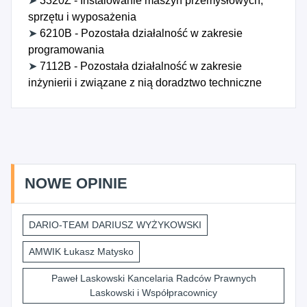
➤
3320Z - Instalowanie maszyn przemysłowych,
sprzętu i wyposażenia
➤
6210B - Pozostała działalność w zakresie
programowania
➤
7112B - Pozostała działalność w zakresie
inżynierii i związane z nią doradztwo techniczne
NOWE OPINIE
DARIO-TEAM DARIUSZ WYŻYKOWSKI
AMWIK Łukasz Matysko
Paweł Laskowski Kancelaria Radców Prawnych
Laskowski i Współpracownicy