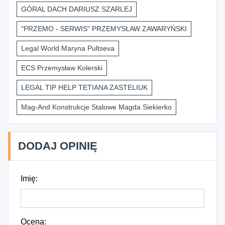
GÓRAL DACH DARIUSZ SZARLEJ
"PRZEMO - SERWIS" PRZEMYSŁAW ZAWARYŃSKI
Legal World Maryna Pultseva
ECS Przemysław Kolerski
LEGAL TIP HELP TETIANA ZASTELIUK
Mag-And Konstrukcje Stalowe Magda Siekierko
DODAJ OPINIĘ
Imię:
Ocena: