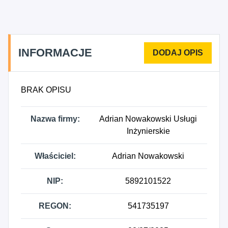
INFORMACJE
BRAK OPISU
Nazwa firmy:
Adrian Nowakowski Usługi
Inżynierskie
Właściciel:
Adrian Nowakowski
NIP:
5892101522
REGON:
541735197