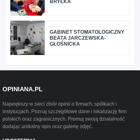
BRYŁKA
GABINET STOMATOLOGICZNY
BEATA JARCZEWSKA-
GŁOŚNICKA
OPINIANA.PL
Największy w sieci zbiór opinii o firmach, spółkach i
instytucjach. Poznaj szczegółowe dane i lokalizację firm
polskich oraz zagranicznych. Promuj swoją działalność
dodając unikalny opis oraz galerię zdjęć.