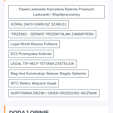
Paweł Laskowski Kancelaria Radców Prawnych
Laskowski i Współpracownicy
GÓRAL DACH DARIUSZ SZARLEJ
"PRZEMO - SERWIS" PRZEMYSŁAW ZAWARYŃSKI
Legal World Maryna Pultseva
ECS Przemysław Kolerski
LEGAL TIP HELP TETIANA ZASTELIUK
Mag-And Konstrukcje Stalowe Magda Siekierko
WTC Elektro Wojciech Kawik
HURTOWNIA DRZWI I OKIEN GRZEGORZ WOŹNIAK
DODAJ OPINIĘ