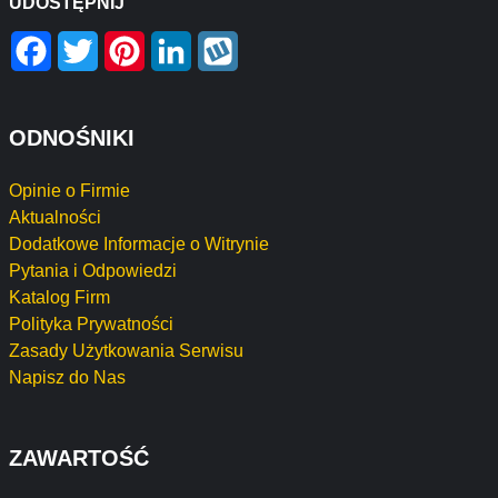
UDOSTĘPNIJ
Facebook
Twitter
Pinterest
LinkedIn
Wykop
ODNOŚNIKI
Opinie o Firmie
Aktualności
Dodatkowe Informacje o Witrynie
Pytania i Odpowiedzi
Katalog Firm
Polityka Prywatności
Zasady Użytkowania Serwisu
Napisz do Nas
ZAWARTOŚĆ