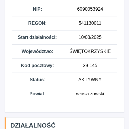
NIP:
6090053924
REGON:
541130011
Start działalności:
10/03/2025
Województwo:
ŚWIĘTOKRZYSKIE
Kod pocztowy:
29-145
Status:
AKTYWNY
Powiat:
włoszczowski
DZIAŁALNOŚĆ