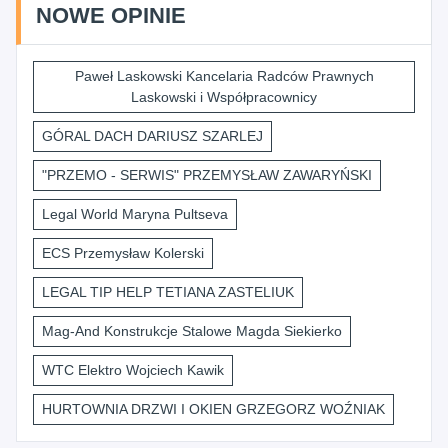
NOWE OPINIE
Paweł Laskowski Kancelaria Radców Prawnych
Laskowski i Współpracownicy
GÓRAL DACH DARIUSZ SZARLEJ
"PRZEMO - SERWIS" PRZEMYSŁAW ZAWARYŃSKI
Legal World Maryna Pultseva
ECS Przemysław Kolerski
LEGAL TIP HELP TETIANA ZASTELIUK
Mag-And Konstrukcje Stalowe Magda Siekierko
WTC Elektro Wojciech Kawik
HURTOWNIA DRZWI I OKIEN GRZEGORZ WOŹNIAK