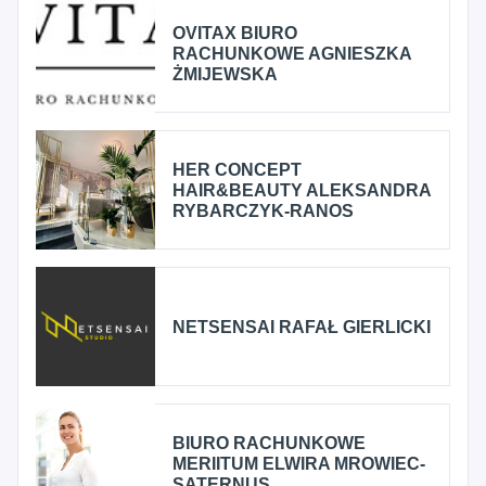
OVITAX BIURO
RACHUNKOWE AGNIESZKA
ŻMIJEWSKA
HER CONCEPT
HAIR&BEAUTY ALEKSANDRA
RYBARCZYK-RANOS
NETSENSAI RAFAŁ GIERLICKI
BIURO RACHUNKOWE
MERIITUM ELWIRA MROWIEC-
SATERNUS