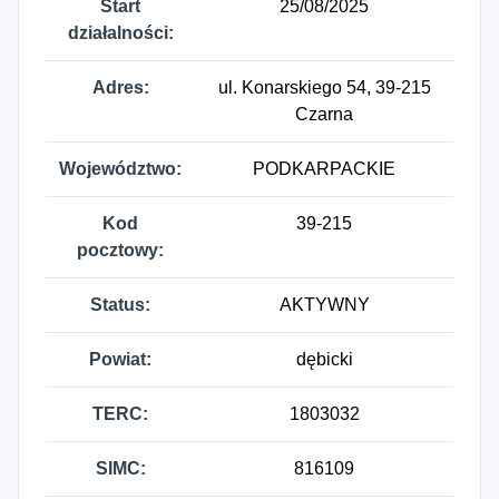
Start
25/08/2025
działalności:
Adres:
ul. Konarskiego 54, 39-215
Czarna
Województwo:
PODKARPACKIE
Kod
39-215
pocztowy:
Status:
AKTYWNY
Powiat:
dębicki
TERC:
1803032
SIMC:
816109