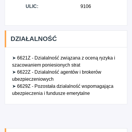
ULIC:
9106
DZIAŁALNOŚĆ
➤
6621Z - Działalność związana z oceną ryzyka i
szacowaniem poniesionych strat
➤
6622Z - Działalność agentów i brokerów
ubezpieczeniowych
➤
6629Z - Pozostała działalność wspomagająca
ubezpieczenia i fundusze emerytalne