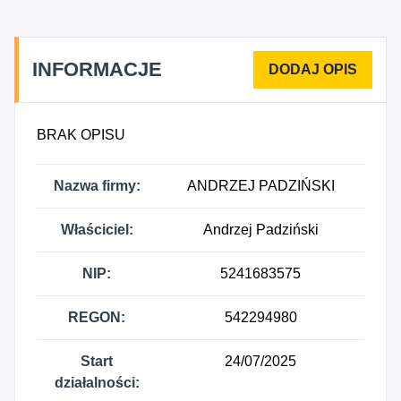
INFORMACJE
BRAK OPISU
Nazwa firmy:
ANDRZEJ PADZIŃSKI
Właściciel:
Andrzej Padziński
NIP:
5241683575
REGON:
542294980
Start
24/07/2025
działalności: