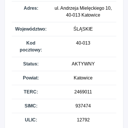
Adres:
ul. Andrzeja Mielęckiego 10,
40-013 Katowice
Województwo:
ŚLĄSKIE
Kod
40-013
pocztowy:
Status:
AKTYWNY
Powiat:
Katowice
TERC:
2469011
SIMC:
937474
ULIC:
12792