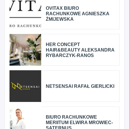
OVITAX BIURO
RACHUNKOWE AGNIESZKA
ŻMIJEWSKA
HER CONCEPT
HAIR&BEAUTY ALEKSANDRA
RYBARCZYK-RANOS
NETSENSAI RAFAŁ GIERLICKI
BIURO RACHUNKOWE
MERIITUM ELWIRA MROWIEC-
SATERNUS