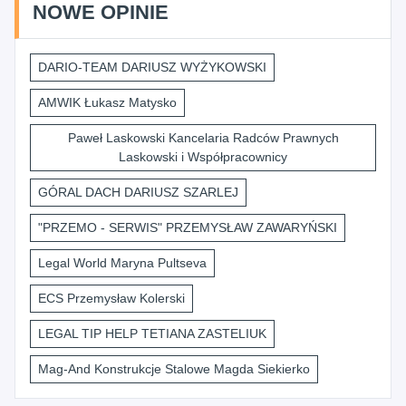
NOWE OPINIE
DARIO-TEAM DARIUSZ WYŻYKOWSKI
AMWIK Łukasz Matysko
Paweł Laskowski Kancelaria Radców Prawnych
Laskowski i Współpracownicy
GÓRAL DACH DARIUSZ SZARLEJ
"PRZEMO - SERWIS" PRZEMYSŁAW ZAWARYŃSKI
Legal World Maryna Pultseva
ECS Przemysław Kolerski
LEGAL TIP HELP TETIANA ZASTELIUK
Mag-And Konstrukcje Stalowe Magda Siekierko