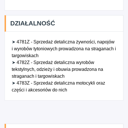
DZIAŁALNOŚĆ
➤
4781Z - Sprzedaż detaliczna żywności, napojów
i wyrobów tytoniowych prowadzona na straganach i
targowiskach
➤
4782Z - Sprzedaż detaliczna wyrobów
tekstylnych, odzieży i obuwia prowadzona na
straganach i targowiskach
➤
4783Z - Sprzedaż detaliczna motocykli oraz
części i akcesoriów do nich