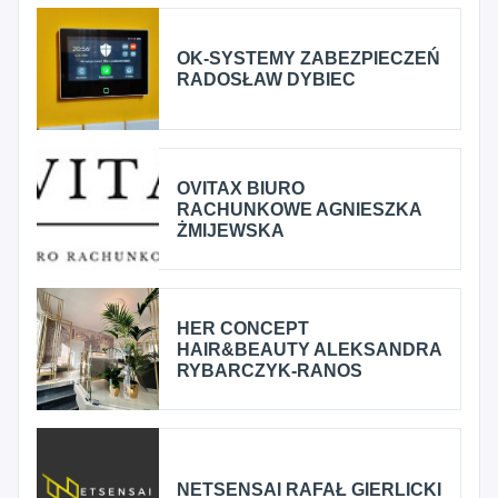
OK-SYSTEMY ZABEZPIECZEŃ
RADOSŁAW DYBIEC
OVITAX BIURO
RACHUNKOWE AGNIESZKA
ŻMIJEWSKA
HER CONCEPT
HAIR&BEAUTY ALEKSANDRA
RYBARCZYK-RANOS
NETSENSAI RAFAŁ GIERLICKI