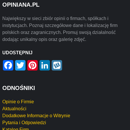
OPINIANA.PL
Największy w sieci zbiór opinii o firmach, spółkach i
instytucjach. Poznaj szczegółowe dane i lokalizację firm
polskich oraz zagranicznych. Promuj swoją działalność
dodając unikalny opis oraz galerię zdjęć.
UDOSTĘPNIJ
Facebook
Twitter
Pinterest
LinkedIn
Wykop
ODNOŚNIKI
Opinie o Firmie
Aktualności
Dodatkowe Informacje o Witrynie
Pytania i Odpowiedzi
Katalog Firm