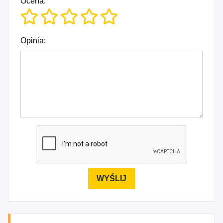
Ocena:
Opinia: