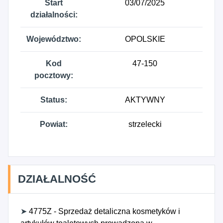
Start
03/07/2025
działalności:
Województwo:
OPOLSKIE
Kod
47-150
pocztowy:
Status:
AKTYWNY
Powiat:
strzelecki
DZIAŁALNOŚĆ
➤
4775Z - Sprzedaż detaliczna kosmetyków i