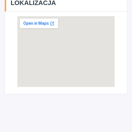
LOKALIZACJA