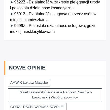
➤
9622Z - Działalność w zakresie pielęgnacji urody
i pozostała działalność kosmetyczna
➤
9691Z - Działalność usługowa na rzecz osób w
miejscu zamieszkania
➤
9699Z - Pozostała działalność usługowa, gdzie
indziej niesklasyfikowana
NOWE OPINIE
AMWIK Łukasz Matysko
Paweł Laskowski Kancelaria Radców Prawnych
Laskowski i Współpracownicy
GÓRAL DACH DARIUSZ SZARLEJ