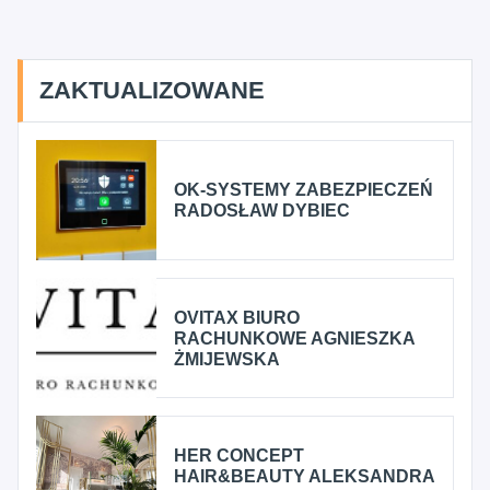
ZAKTUALIZOWANE
OK-SYSTEMY ZABEZPIECZEŃ
RADOSŁAW DYBIEC
OVITAX BIURO
RACHUNKOWE AGNIESZKA
ŻMIJEWSKA
HER CONCEPT
HAIR&BEAUTY ALEKSANDRA