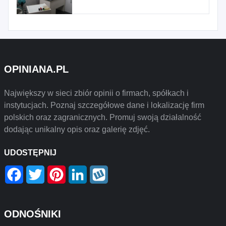
OPINIANA.PL
Największy w sieci zbiór opinii o firmach, spółkach i
instytucjach. Poznaj szczegółowe dane i lokalizację firm
polskich oraz zagranicznych. Promuj swoją działalność
dodając unikalny opis oraz galerię zdjęć.
UDOSTĘPNIJ
Facebook
Twitter
Pinterest
LinkedIn
Wykop
ODNOŚNIKI