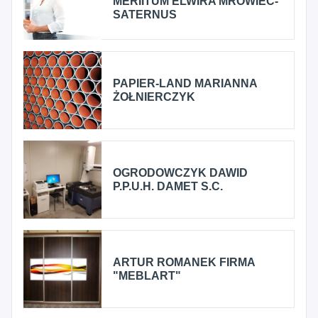
MERIITUM ELWIRA MROWIEC-
SATERNUS
PAPIER-LAND MARIANNA
ŻOŁNIERCZYK
OGRODOWCZYK DAWID
P.P.U.H. DAMET S.C.
ARTUR ROMANEK FIRMA
"MEBLART"