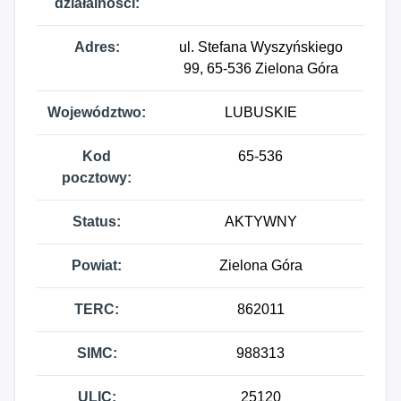
działalności:
Adres:
ul. Stefana Wyszyńskiego
99, 65-536 Zielona Góra
Województwo:
LUBUSKIE
Kod
65-536
pocztowy:
Status:
AKTYWNY
Powiat:
Zielona Góra
TERC:
862011
SIMC:
988313
ULIC:
25120