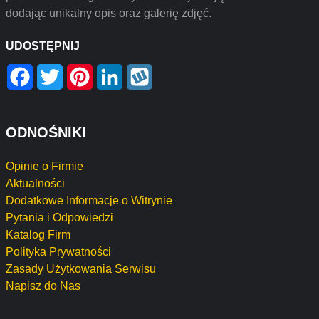
dodając unikalny opis oraz galerię zdjęć.
UDOSTĘPNIJ
Facebook
Twitter
Pinterest
LinkedIn
Wykop
ODNOŚNIKI
Opinie o Firmie
Aktualności
Dodatkowe Informacje o Witrynie
Pytania i Odpowiedzi
Katalog Firm
Polityka Prywatności
Zasady Użytkowania Serwisu
Napisz do Nas