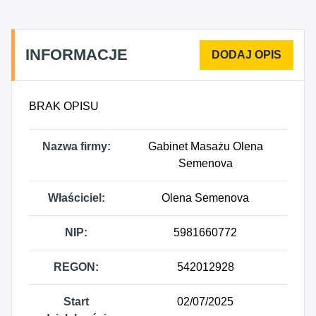
INFORMACJE
BRAK OPISU
Nazwa firmy:
Gabinet Masażu Olena
Semenova
Właściciel:
Olena Semenova
NIP:
5981660772
REGON:
542012928
Start
02/07/2025