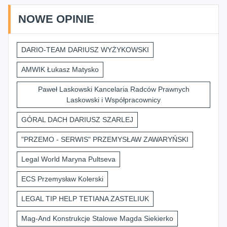
NOWE OPINIE
DARIO-TEAM DARIUSZ WYŻYKOWSKI
AMWIK Łukasz Matysko
Paweł Laskowski Kancelaria Radców Prawnych
Laskowski i Współpracownicy
GÓRAL DACH DARIUSZ SZARLEJ
"PRZEMO - SERWIS" PRZEMYSŁAW ZAWARYŃSKI
Legal World Maryna Pultseva
ECS Przemysław Kolerski
LEGAL TIP HELP TETIANA ZASTELIUK
Mag-And Konstrukcje Stalowe Magda Siekierko