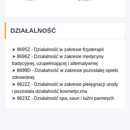
DZIAŁALNOŚĆ
➤
8695Z - Działalność w zakresie fizjoterapii
➤
8696Z - Działalność w zakresie medycyny
tradycyjnej, uzupełniającej i alternatywnej
➤
8699D - Działalność w zakresie pozostałej opieki
zdrowotnej
➤
9622Z - Działalność w zakresie pielęgnacji urody
i pozostała działalność kosmetyczna
➤
9623Z - Działalność spa, saun i łaźni parowych