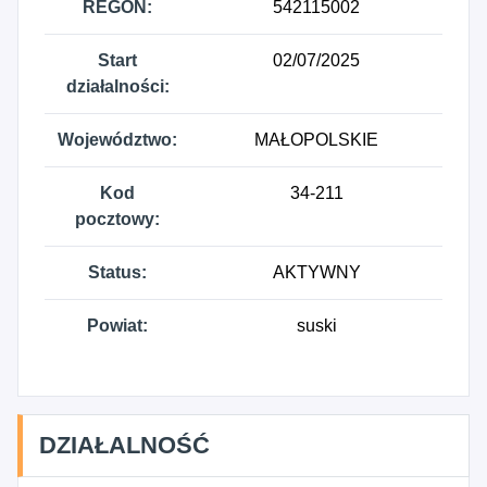
REGON:
542115002
Start
02/07/2025
działalności:
Województwo:
MAŁOPOLSKIE
Kod
34-211
pocztowy:
Status:
AKTYWNY
Powiat:
suski
DZIAŁALNOŚĆ