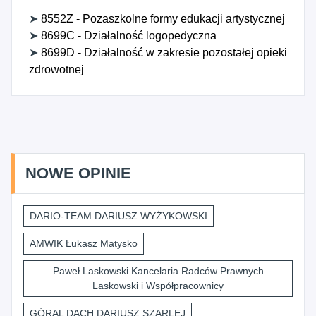
➤
8552Z - Pozaszkolne formy edukacji artystycznej
➤
8699C - Działalność logopedyczna
➤
8699D - Działalność w zakresie pozostałej opieki
zdrowotnej
NOWE OPINIE
DARIO-TEAM DARIUSZ WYŻYKOWSKI
AMWIK Łukasz Matysko
Paweł Laskowski Kancelaria Radców Prawnych
Laskowski i Współpracownicy
GÓRAL DACH DARIUSZ SZARLEJ