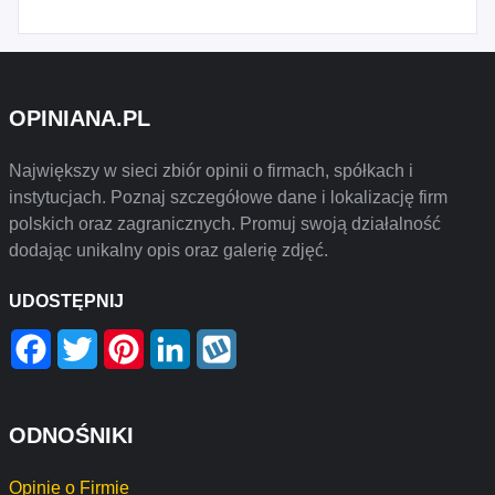
OPINIANA.PL
Największy w sieci zbiór opinii o firmach, spółkach i
instytucjach. Poznaj szczegółowe dane i lokalizację firm
polskich oraz zagranicznych. Promuj swoją działalność
dodając unikalny opis oraz galerię zdjęć.
UDOSTĘPNIJ
Facebook
Twitter
Pinterest
LinkedIn
Wykop
ODNOŚNIKI
Opinie o Firmie