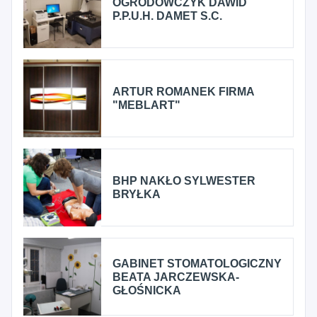
OGRODOWCZYK DAWID
P.P.U.H. DAMET S.C.
ARTUR ROMANEK FIRMA
"MEBLART"
BHP NAKŁO SYLWESTER
BRYŁKA
GABINET STOMATOLOGICZNY
BEATA JARCZEWSKA-
GŁOŚNICKA