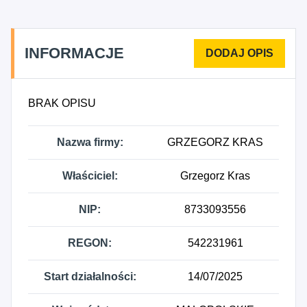
INFORMACJE
BRAK OPISU
Nazwa firmy:
GRZEGORZ KRAS
Właściciel:
Grzegorz Kras
NIP:
8733093556
REGON:
542231961
Start działalności:
14/07/2025