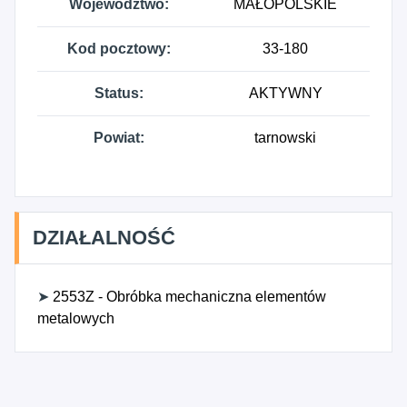
Województwo:
MAŁOPOLSKIE
Kod pocztowy:
33-180
Status:
AKTYWNY
Powiat:
tarnowski
DZIAŁALNOŚĆ
➤
2553Z - Obróbka mechaniczna elementów
metalowych