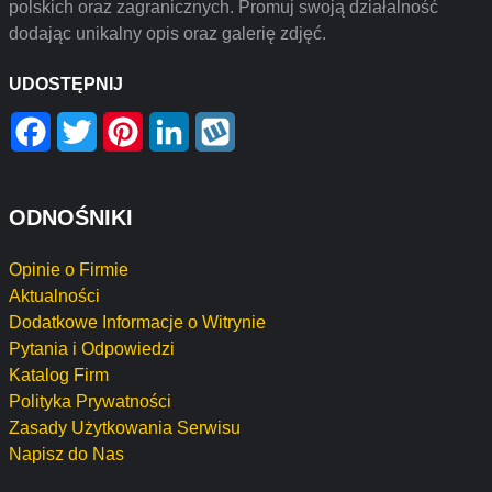
polskich oraz zagranicznych. Promuj swoją działalność
dodając unikalny opis oraz galerię zdjęć.
UDOSTĘPNIJ
Facebook
Twitter
Pinterest
LinkedIn
Wykop
ODNOŚNIKI
Opinie o Firmie
Aktualności
Dodatkowe Informacje o Witrynie
Pytania i Odpowiedzi
Katalog Firm
Polityka Prywatności
Zasady Użytkowania Serwisu
Napisz do Nas