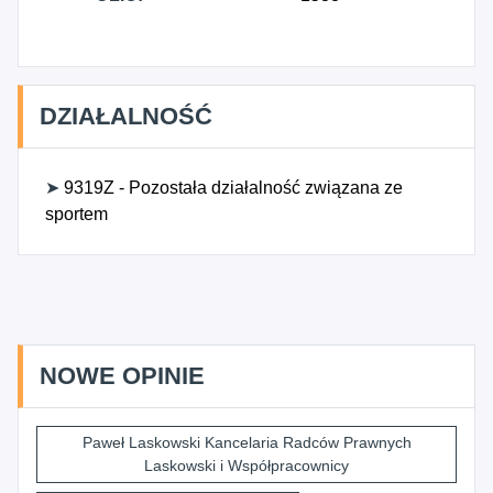
DZIAŁALNOŚĆ
➤
9319Z - Pozostała działalność związana ze
sportem
NOWE OPINIE
Paweł Laskowski Kancelaria Radców Prawnych
Laskowski i Współpracownicy