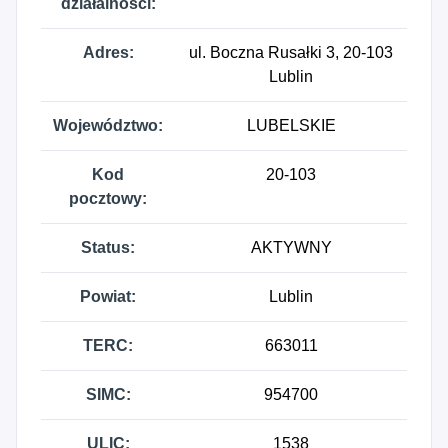
działalności:
Adres:
ul. Boczna Rusałki 3, 20-103
Lublin
Województwo:
LUBELSKIE
Kod
20-103
pocztowy:
Status:
AKTYWNY
Powiat:
Lublin
TERC:
663011
SIMC:
954700
ULIC:
1538