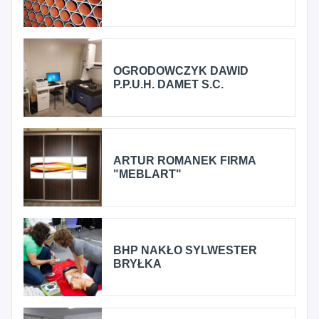
OGRODOWCZYK DAWID
P.P.U.H. DAMET S.C.
ARTUR ROMANEK FIRMA
"MEBLART"
BHP NAKŁO SYLWESTER
BRYŁKA