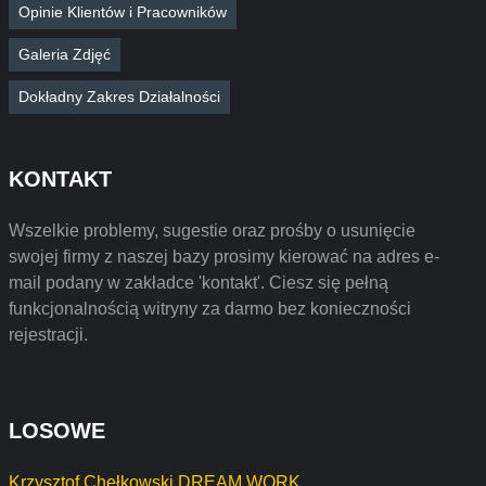
Opinie Klientów i Pracowników
Galeria Zdjęć
Dokładny Zakres Działalności
KONTAKT
Wszelkie problemy, sugestie oraz prośby o usunięcie
swojej firmy z naszej bazy prosimy kierować na adres e-
mail podany w zakładce 'kontakt'. Ciesz się pełną
funkcjonalnością witryny za darmo bez konieczności
rejestracji.
LOSOWE
Krzysztof Chełkowski DREAM WORK