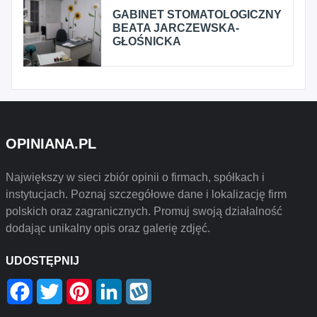
GABINET STOMATOLOGICZNY
BEATA JARCZEWSKA-
GŁOŚNICKA
OPINIANA.PL
Największy w sieci zbiór opinii o firmach, spółkach i
instytucjach. Poznaj szczegółowe dane i lokalizację firm
polskich oraz zagranicznych. Promuj swoją działalność
dodając unikalny opis oraz galerię zdjęć.
UDOSTĘPNIJ
Facebook
Twitter
Pinterest
LinkedIn
Wykop