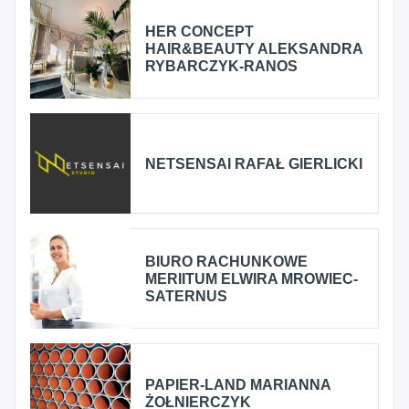
HER CONCEPT
HAIR&BEAUTY ALEKSANDRA
RYBARCZYK-RANOS
NETSENSAI RAFAŁ GIERLICKI
BIURO RACHUNKOWE
MERIITUM ELWIRA MROWIEC-
SATERNUS
PAPIER-LAND MARIANNA
ŻOŁNIERCZYK