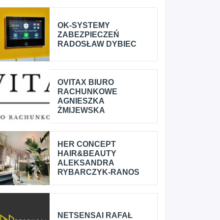
OK-SYSTEMY
ZABEZPIECZEŃ
RADOSŁAW DYBIEC
OVITAX BIURO
RACHUNKOWE
AGNIESZKA
ŻMIJEWSKA
HER CONCEPT
HAIR&BEAUTY
ALEKSANDRA
RYBARCZYK-RANOS
NETSENSAI RAFAŁ