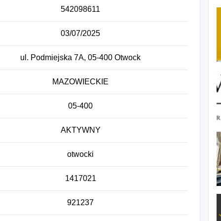
542098611
03/07/2025
ul. Podmiejska 7A, 05-400 Otwock
MAZOWIECKIE
05-400
AKTYWNY
otwocki
1417021
921237