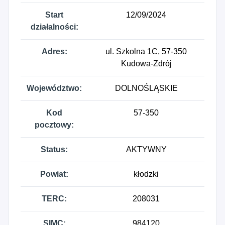
Start
12/09/2024
działalności:
Adres:
ul. Szkolna 1C, 57-350
Kudowa-Zdrój
Województwo:
DOLNOŚLĄSKIE
Kod
57-350
pocztowy:
Status:
AKTYWNY
Powiat:
kłodzki
TERC:
208031
SIMC:
984120