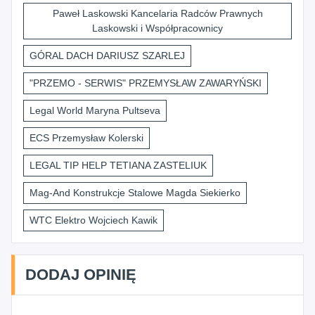
Paweł Laskowski Kancelaria Radców Prawnych
Laskowski i Współpracownicy
GÓRAL DACH DARIUSZ SZARLEJ
"PRZEMO - SERWIS" PRZEMYSŁAW ZAWARYŃSKI
Legal World Maryna Pultseva
ECS Przemysław Kolerski
LEGAL TIP HELP TETIANA ZASTELIUK
Mag-And Konstrukcje Stalowe Magda Siekierko
WTC Elektro Wojciech Kawik
DODAJ OPINIĘ