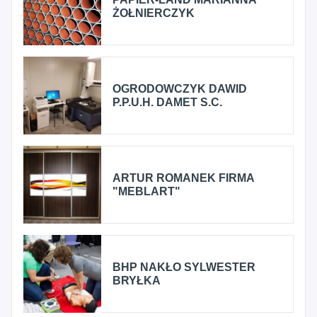
ŻOŁNIERCZYK
OGRODOWCZYK DAWID
P.P.U.H. DAMET S.C.
ARTUR ROMANEK FIRMA
"MEBLART"
BHP NAKŁO SYLWESTER
BRYŁKA