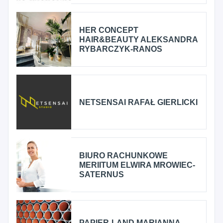
HER CONCEPT
HAIR&BEAUTY ALEKSANDRA
RYBARCZYK-RANOS
NETSENSAI RAFAŁ GIERLICKI
BIURO RACHUNKOWE
MERIITUM ELWIRA MROWIEC-
SATERNUS
PAPIER-LAND MARIANNA