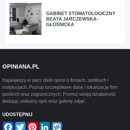
GABINET STOMATOLOGICZNY
BEATA JARCZEWSKA-
GŁOŚNICKA
OPINIANA.PL
Największy w sieci zbiór opinii o firmach, spółkach i
instytucjach. Poznaj szczegółowe dane i lokalizację firm
polskich oraz zagranicznych. Promuj swoją działalność
dodając unikalny opis oraz galerię zdjęć.
UDOSTĘPNIJ
Facebook
Twitter
Pinterest
LinkedIn
Wykop