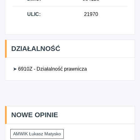
ULIC:
21970
DZIAŁALNOŚĆ
➤
6910Z - Działalność prawnicza
NOWE OPINIE
AMWIK Łukasz Matysko