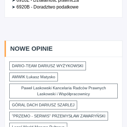
➤
6910Z - Działalność prawnicza
➤
6920B - Doradztwo podatkowe
NOWE OPINIE
DARIO-TEAM DARIUSZ WYŻYKOWSKI
AMWIK Łukasz Matysko
Paweł Laskowski Kancelaria Radców Prawnych
Laskowski i Współpracownicy
GÓRAL DACH DARIUSZ SZARLEJ
"PRZEMO - SERWIS" PRZEMYSŁAW ZAWARYŃSKI