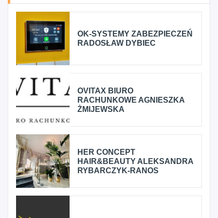
OK-SYSTEMY ZABEZPIECZEŃ
RADOSŁAW DYBIEC
OVITAX BIURO
RACHUNKOWE AGNIESZKA
ŻMIJEWSKA
HER CONCEPT
HAIR&BEAUTY ALEKSANDRA
RYBARCZYK-RANOS