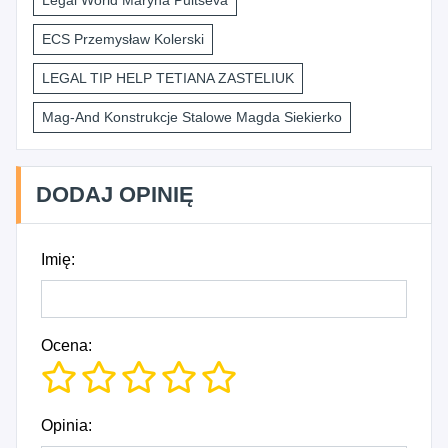
Legal World Maryna Pultseva
ECS Przemysław Kolerski
LEGAL TIP HELP TETIANA ZASTELIUK
Mag-And Konstrukcje Stalowe Magda Siekierko
DODAJ OPINIĘ
Imię:
Ocena:
Opinia: