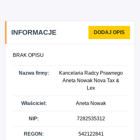
INFORMACJE
BRAK OPISU
Nazwa firmy:
Kancelaria Radcy Prawnego
Aneta Nowak Nova Tax &
Lex
Właściciel:
Aneta Nowak
NIP:
7282535312
REGON:
542122841