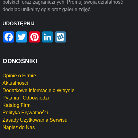
polskich oraz zagranicznych. Promuj swoją działalność
dodając unikalny opis oraz galerię zdjęć.
UDOSTĘPNIJ
Facebook
Twitter
Pinterest
LinkedIn
Wykop
ODNOŚNIKI
Opinie o Firmie
Aktualności
Dodatkowe Informacje o Witrynie
Pytania i Odpowiedzi
Katalog Firm
Polityka Prywatności
Zasady Użytkowania Serwisu
Napisz do Nas