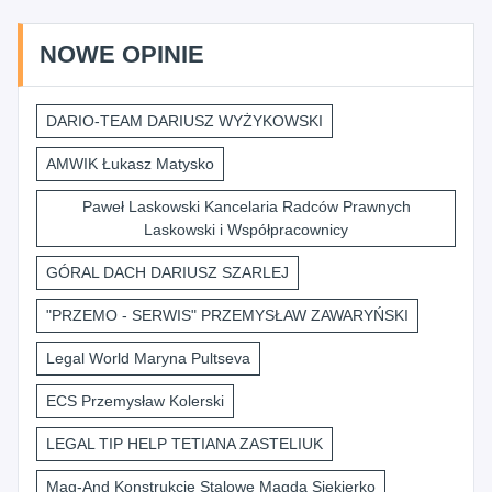
NOWE OPINIE
DARIO-TEAM DARIUSZ WYŻYKOWSKI
AMWIK Łukasz Matysko
Paweł Laskowski Kancelaria Radców Prawnych
Laskowski i Współpracownicy
GÓRAL DACH DARIUSZ SZARLEJ
"PRZEMO - SERWIS" PRZEMYSŁAW ZAWARYŃSKI
Legal World Maryna Pultseva
ECS Przemysław Kolerski
LEGAL TIP HELP TETIANA ZASTELIUK
Mag-And Konstrukcje Stalowe Magda Siekierko