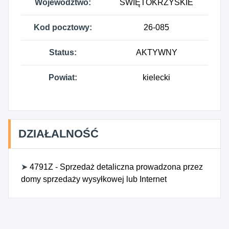
Województwo:
ŚWIĘTOKRZYSKIE
Kod pocztowy:
26-085
Status:
AKTYWNY
Powiat:
kielecki
DZIAŁALNOŚĆ
➤
4791Z - Sprzedaż detaliczna prowadzona przez
domy sprzedaży wysyłkowej lub Internet