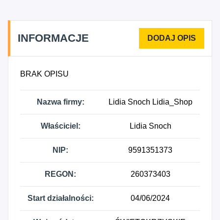
INFORMACJE
BRAK OPISU
Nazwa firmy:
Lidia Snoch Lidia_Shop
Właściciel:
Lidia Snoch
NIP:
9591351373
REGON:
260373403
Start działalności:
04/06/2024