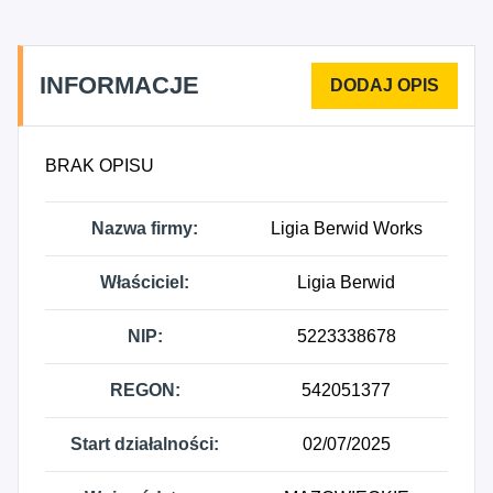
INFORMACJE
BRAK OPISU
Nazwa firmy:
Ligia Berwid Works
Właściciel:
Ligia Berwid
NIP:
5223338678
REGON:
542051377
Start działalności:
02/07/2025