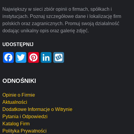
Największy w sieci zbiór opinii o firmach, spółkach i
instytucjach. Poznaj szczegółowe dane i lokalizację firm
polskich oraz zagranicznych. Promuj swoją działalność
dodając unikalny opis oraz galerię zdjęć.
UDOSTĘPNIJ
Facebook
Twitter
Pinterest
LinkedIn
Wykop
ODNOŚNIKI
Opinie o Firmie
Aktualności
Dodatkowe Informacje o Witrynie
Pytania i Odpowiedzi
Katalog Firm
Polityka Prywatności