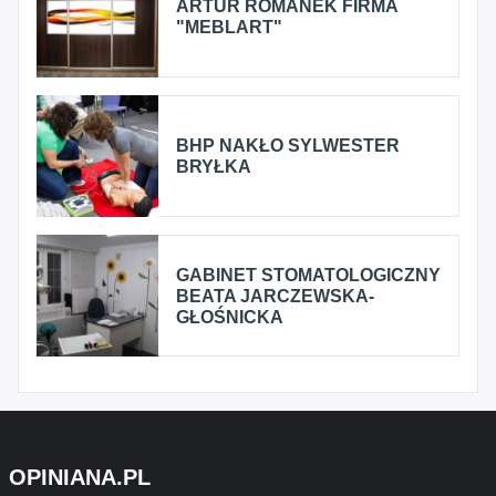
ARTUR ROMANEK FIRMA
"MEBLART"
BHP NAKŁO SYLWESTER
BRYŁKA
GABINET STOMATOLOGICZNY
BEATA JARCZEWSKA-
GŁOŚNICKA
OPINIANA.PL