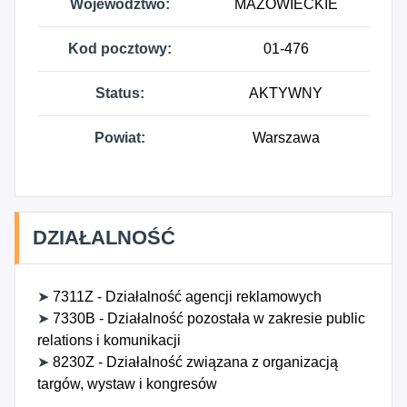
Województwo:
MAZOWIECKIE
Kod pocztowy:
01-476
Status:
AKTYWNY
Powiat:
Warszawa
DZIAŁALNOŚĆ
➤
7311Z - Działalność agencji reklamowych
➤
7330B - Działalność pozostała w zakresie public
relations i komunikacji
➤
8230Z - Działalność związana z organizacją
targów, wystaw i kongresów