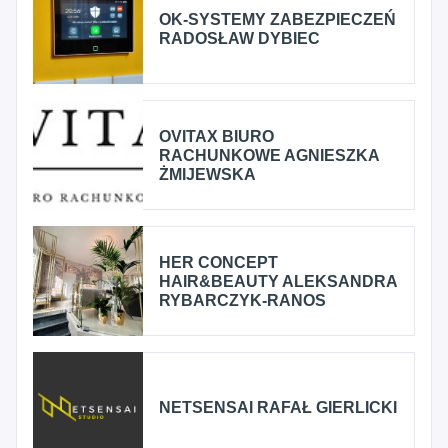
OK-SYSTEMY ZABEZPIECZEŃ
RADOSŁAW DYBIEC
OVITAX BIURO
RACHUNKOWE AGNIESZKA
ŻMIJEWSKA
HER CONCEPT
HAIR&BEAUTY ALEKSANDRA
RYBARCZYK-RANOS
NETSENSAI RAFAŁ GIERLICKI