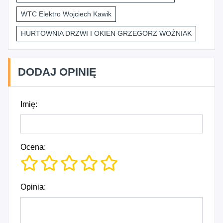
WTC Elektro Wojciech Kawik
HURTOWNIA DRZWI I OKIEN GRZEGORZ WOŹNIAK
DODAJ OPINIĘ
Imię:
Ocena:
Opinia: