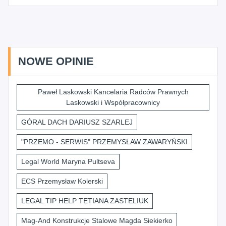
NOWE OPINIE
Paweł Laskowski Kancelaria Radców Prawnych
Laskowski i Współpracownicy
GÓRAL DACH DARIUSZ SZARLEJ
"PRZEMO - SERWIS" PRZEMYSŁAW ZAWARYŃSKI
Legal World Maryna Pultseva
ECS Przemysław Kolerski
LEGAL TIP HELP TETIANA ZASTELIUK
Mag-And Konstrukcje Stalowe Magda Siekierko