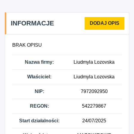
INFORMACJE
BRAK OPISU
Nazwa firmy:
Liudmyla Lozovska
Właściciel:
Liudmyla Lozovska
NIP:
7972092950
REGON:
542279867
Start działalności:
24/07/2025