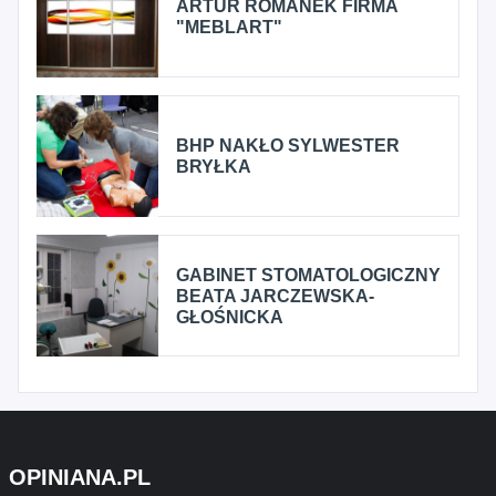
ARTUR ROMANEK FIRMA
"MEBLART"
BHP NAKŁO SYLWESTER
BRYŁKA
GABINET STOMATOLOGICZNY
BEATA JARCZEWSKA-
GŁOŚNICKA
OPINIANA.PL