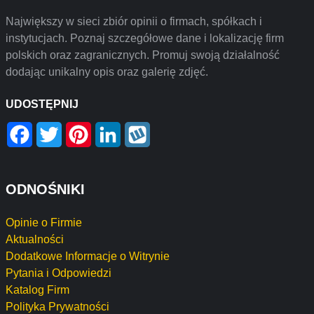
Największy w sieci zbiór opinii o firmach, spółkach i
instytucjach. Poznaj szczegółowe dane i lokalizację firm
polskich oraz zagranicznych. Promuj swoją działalność
dodając unikalny opis oraz galerię zdjęć.
UDOSTĘPNIJ
Facebook
Twitter
Pinterest
LinkedIn
Wykop
ODNOŚNIKI
Opinie o Firmie
Aktualności
Dodatkowe Informacje o Witrynie
Pytania i Odpowiedzi
Katalog Firm
Polityka Prywatności