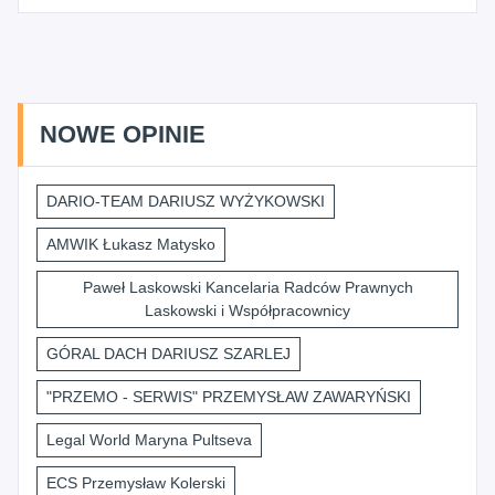
NOWE OPINIE
DARIO-TEAM DARIUSZ WYŻYKOWSKI
AMWIK Łukasz Matysko
Paweł Laskowski Kancelaria Radców Prawnych
Laskowski i Współpracownicy
GÓRAL DACH DARIUSZ SZARLEJ
"PRZEMO - SERWIS" PRZEMYSŁAW ZAWARYŃSKI
Legal World Maryna Pultseva
ECS Przemysław Kolerski