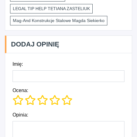
LEGAL TIP HELP TETIANA ZASTELIUK
Mag-And Konstrukcje Stalowe Magda Siekierko
DODAJ OPINIĘ
Imię:
Ocena:
Opinia: