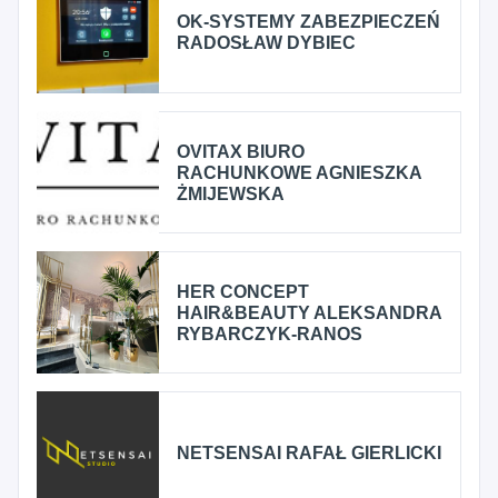
OK-SYSTEMY ZABEZPIECZEŃ
RADOSŁAW DYBIEC
OVITAX BIURO
RACHUNKOWE AGNIESZKA
ŻMIJEWSKA
HER CONCEPT
HAIR&BEAUTY ALEKSANDRA
RYBARCZYK-RANOS
NETSENSAI RAFAŁ GIERLICKI