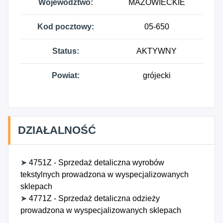
Województwo:
MAZOWIECKIE
Kod pocztowy:
05-650
Status:
AKTYWNY
Powiat:
grójecki
DZIAŁALNOŚĆ
➤
4751Z - Sprzedaż detaliczna wyrobów
tekstylnych prowadzona w wyspecjalizowanych
sklepach
➤
4771Z - Sprzedaż detaliczna odzieży
prowadzona w wyspecjalizowanych sklepach