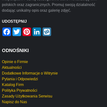
polskich oraz zagranicznych. Promuj swoją działalność
dodając unikalny opis oraz galerię zdjęć.
UDOSTĘPNIJ
Facebook
Twitter
Pinterest
LinkedIn
Wykop
ODNOŚNIKI
Opinie o Firmie
Aktualności
Dodatkowe Informacje o Witrynie
Pytania i Odpowiedzi
Katalog Firm
Polityka Prywatności
Zasady Użytkowania Serwisu
Napisz do Nas