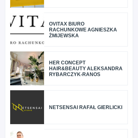
OVITAX BIURO
RACHUNKOWE AGNIESZKA
ŻMIJEWSKA
HER CONCEPT
HAIR&BEAUTY ALEKSANDRA
RYBARCZYK-RANOS
NETSENSAI RAFAŁ GIERLICKI