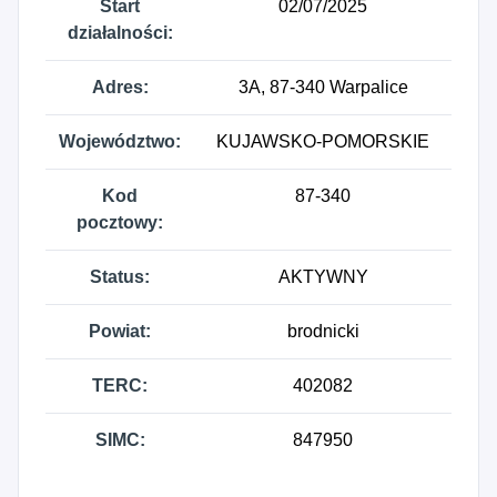
Start
02/07/2025
działalności:
Adres:
3A, 87-340 Warpalice
Województwo:
KUJAWSKO-POMORSKIE
Kod
87-340
pocztowy:
Status:
AKTYWNY
Powiat:
brodnicki
TERC:
402082
SIMC:
847950