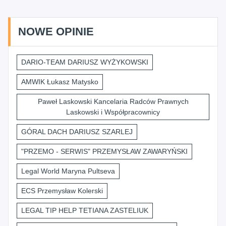
NOWE OPINIE
DARIO-TEAM DARIUSZ WYŻYKOWSKI
AMWIK Łukasz Matysko
Paweł Laskowski Kancelaria Radców Prawnych
Laskowski i Współpracownicy
GÓRAL DACH DARIUSZ SZARLEJ
"PRZEMO - SERWIS" PRZEMYSŁAW ZAWARYŃSKI
Legal World Maryna Pultseva
ECS Przemysław Kolerski
LEGAL TIP HELP TETIANA ZASTELIUK