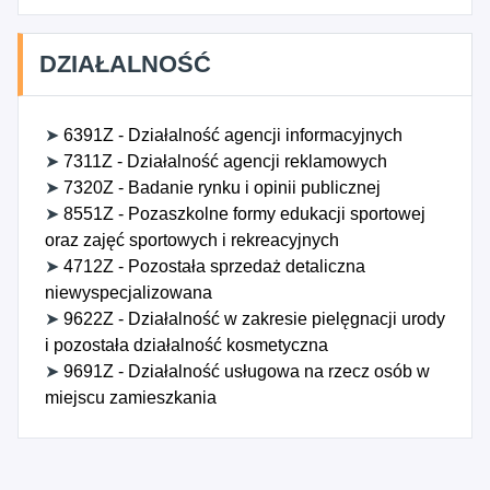
DZIAŁALNOŚĆ
➤
6391Z - Działalność agencji informacyjnych
➤
7311Z - Działalność agencji reklamowych
➤
7320Z - Badanie rynku i opinii publicznej
➤
8551Z - Pozaszkolne formy edukacji sportowej
oraz zajęć sportowych i rekreacyjnych
➤
4712Z - Pozostała sprzedaż detaliczna
niewyspecjalizowana
➤
9622Z - Działalność w zakresie pielęgnacji urody
i pozostała działalność kosmetyczna
➤
9691Z - Działalność usługowa na rzecz osób w
miejscu zamieszkania