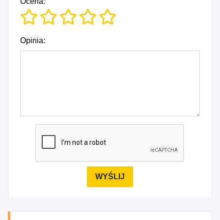
Ocena:
Opinia: