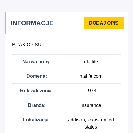
INFORMACJE
BRAK OPISU
Nazwa firmy:
nta life
Domena:
ntalife.com
Rok założenia:
1973
Branża:
insurance
Lokalizacja:
addison, texas, united
states