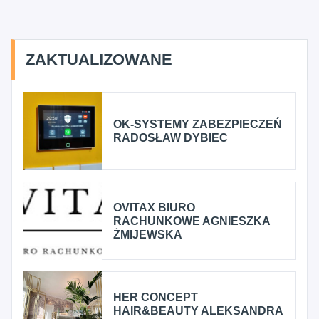
ZAKTUALIZOWANE
OK-SYSTEMY ZABEZPIECZEŃ
RADOSŁAW DYBIEC
OVITAX BIURO
RACHUNKOWE AGNIESZKA
ŻMIJEWSKA
HER CONCEPT
HAIR&BEAUTY ALEKSANDRA