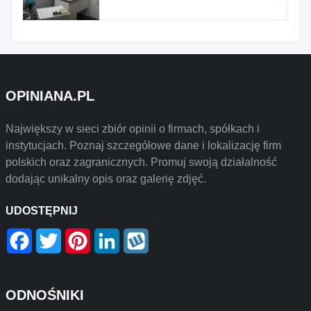
OPINIANA.PL
Największy w sieci zbiór opinii o firmach, spółkach i
instytucjach. Poznaj szczegółowe dane i lokalizację firm
polskich oraz zagranicznych. Promuj swoją działalność
dodając unikalny opis oraz galerię zdjęć.
UDOSTĘPNIJ
Facebook
Twitter
Pinterest
LinkedIn
Wykop
ODNOŚNIKI