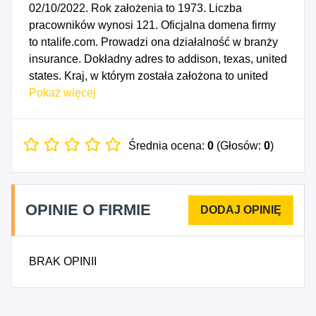
02/10/2022. Rok założenia to 1973. Liczba
pracowników wynosi 121. Oficjalna domena firmy
to ntalife.com. Prowadzi ona działalność w branży
insurance. Dokładny adres to addison, texas, united
states. Kraj, w którym została założona to united
states.
Pokaż więcej
Średnia ocena:
0
(Głosów:
0
)
OPINIE O FIRMIE
BRAK OPINII