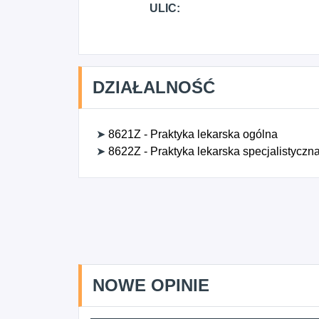
ULIC:
DZIAŁALNOŚĆ
➤
8621Z - Praktyka lekarska ogólna
➤
8622Z - Praktyka lekarska specjalistyczn
NOWE OPINIE