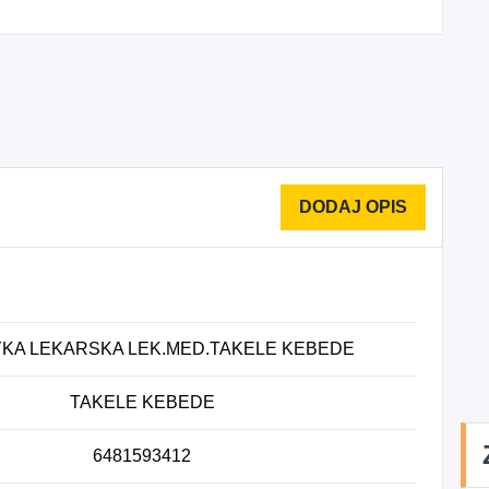
KA LEKARSKA LEK.MED.TAKELE KEBEDE
TAKELE KEBEDE
6481593412