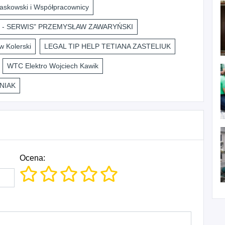
askowski i Współpracownicy
 - SERWIS" PRZEMYSŁAW ZAWARYŃSKI
 Kolerski
LEGAL TIP HELP TETIANA ZASTELIUK
WTC Elektro Wojciech Kawik
NIAK
Ocena: