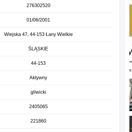
276302520
01/06/2001
Wiejska 47, 44-153 Łany Wielkie
ŚLĄSKIE
44-153
Aktywny
gliwicki
2405065
221860