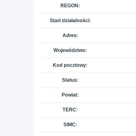
REGON:
Start działalności:
Adres:
Województwo:
Kod pocztowy:
Status:
Powiat:
TERC:
SIMC: