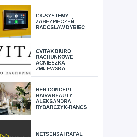
OK-SYSTEMY
ZABEZPIECZEŃ
RADOSŁAW DYBIEC
OVITAX BIURO
RACHUNKOWE
AGNIESZKA
ŻMIJEWSKA
HER CONCEPT
HAIR&BEAUTY
ALEKSANDRA
RYBARCZYK-RANOS
NETSENSAI RAFAŁ