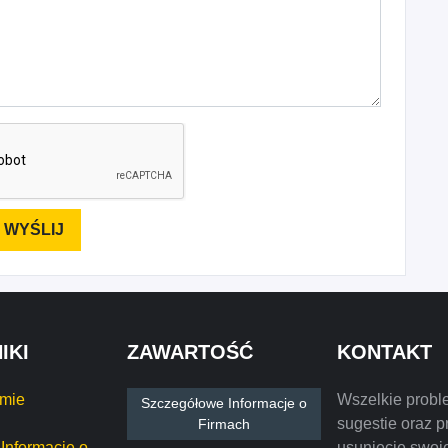
IKI
ZAWARTOŚĆ
KONTAKT
rmie
Wszelkie probl
Szczegółowe Informacje o
sugestie oraz p
Firmach
Informacje o
usunięcie swoje