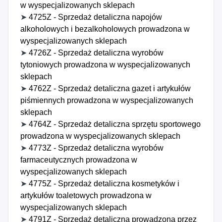
w wyspecjalizowanych sklepach
➤
4725Z - Sprzedaż detaliczna napojów
alkoholowych i bezalkoholowych prowadzona w
wyspecjalizowanych sklepach
➤
4726Z - Sprzedaż detaliczna wyrobów
tytoniowych prowadzona w wyspecjalizowanych
sklepach
➤
4762Z - Sprzedaż detaliczna gazet i artykułów
piśmiennych prowadzona w wyspecjalizowanych
sklepach
➤
4764Z - Sprzedaż detaliczna sprzętu sportowego
prowadzona w wyspecjalizowanych sklepach
➤
4773Z - Sprzedaż detaliczna wyrobów
farmaceutycznych prowadzona w
wyspecjalizowanych sklepach
➤
4775Z - Sprzedaż detaliczna kosmetyków i
artykułów toaletowych prowadzona w
wyspecjalizowanych sklepach
➤
4791Z - Sprzedaż detaliczna prowadzona przez