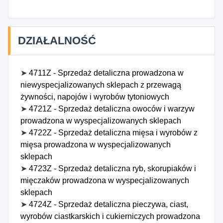
DZIAŁALNOŚĆ
➤
4711Z - Sprzedaż detaliczna prowadzona w
niewyspecjalizowanych sklepach z przewagą
żywności, napojów i wyrobów tytoniowych
➤
4721Z - Sprzedaż detaliczna owoców i warzyw
prowadzona w wyspecjalizowanych sklepach
➤
4722Z - Sprzedaż detaliczna mięsa i wyrobów z
mięsa prowadzona w wyspecjalizowanych
sklepach
➤
4723Z - Sprzedaż detaliczna ryb, skorupiaków i
mięczaków prowadzona w wyspecjalizowanych
sklepach
➤
4724Z - Sprzedaż detaliczna pieczywa, ciast,
wyrobów ciastkarskich i cukierniczych prowadzona