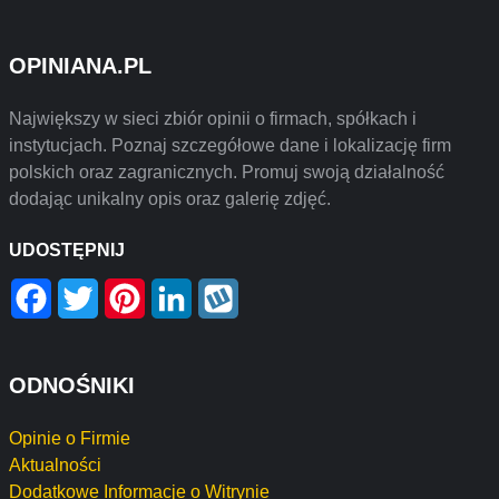
OPINIANA.PL
Największy w sieci zbiór opinii o firmach, spółkach i
instytucjach. Poznaj szczegółowe dane i lokalizację firm
polskich oraz zagranicznych. Promuj swoją działalność
dodając unikalny opis oraz galerię zdjęć.
UDOSTĘPNIJ
Facebook
Twitter
Pinterest
LinkedIn
Wykop
ODNOŚNIKI
Opinie o Firmie
Aktualności
Dodatkowe Informacje o Witrynie