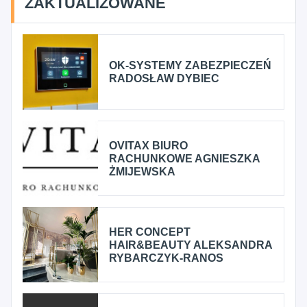
ZAKTUALIZOWANE
OK-SYSTEMY ZABEZPIECZEŃ
RADOSŁAW DYBIEC
OVITAX BIURO
RACHUNKOWE AGNIESZKA
ŻMIJEWSKA
HER CONCEPT
HAIR&BEAUTY ALEKSANDRA
RYBARCZYK-RANOS