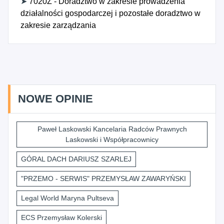
➤
7020Z - Doradztwo w zakresie prowadzenia
działalności gospodarczej i pozostałe doradztwo w
zakresie zarządzania
NOWE OPINIE
Paweł Laskowski Kancelaria Radców Prawnych
Laskowski i Współpracownicy
GÓRAL DACH DARIUSZ SZARLEJ
"PRZEMO - SERWIS" PRZEMYSŁAW ZAWARYŃSKI
Legal World Maryna Pultseva
ECS Przemysław Kolerski