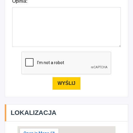
Opinia:
LOKALIZACJA