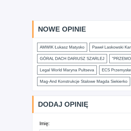
NOWE OPINIE
AMWIK Łukasz Matysko
Paweł Laskowski Kan
GÓRAL DACH DARIUSZ SZARLEJ
"PRZEMO
Legal World Maryna Pultseva
ECS Przemysław
Mag-And Konstrukcje Stalowe Magda Siekierko
DODAJ OPINIĘ
Imię: