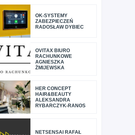
OK-SYSTEMY
ZABEZPIECZEŃ
RADOSŁAW DYBIEC
OVITAX BIURO
RACHUNKOWE
AGNIESZKA
ŻMIJEWSKA
HER CONCEPT
HAIR&BEAUTY
ALEKSANDRA
RYBARCZYK-RANOS
NETSENSAI RAFAŁ