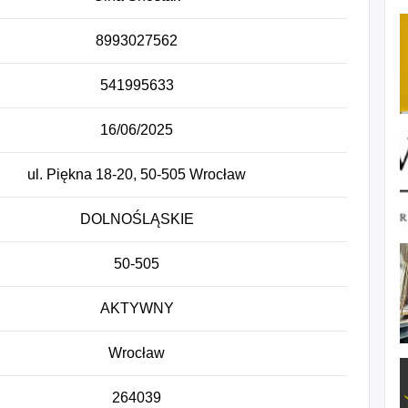
8993027562
541995633
16/06/2025
ul. Piękna 18-20, 50-505 Wrocław
DOLNOŚLĄSKIE
50-505
AKTYWNY
Wrocław
264039