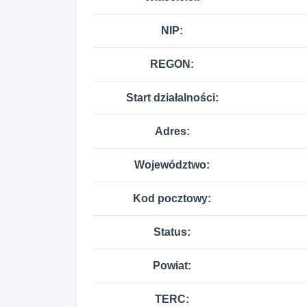
NIP:
REGON:
Start działalności:
Adres:
Województwo:
Kod pocztowy:
Status:
Powiat:
TERC: