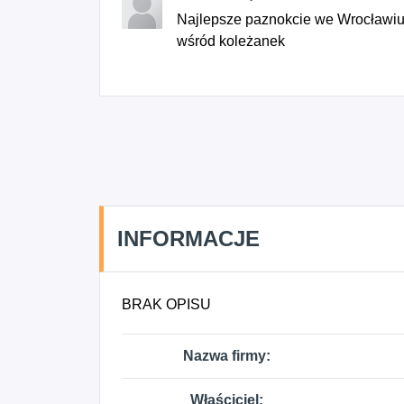
Najlepsze paznokcie we Wrocławiu.
wśród koleżanek
INFORMACJE
BRAK OPISU
Nazwa firmy:
Właściciel: