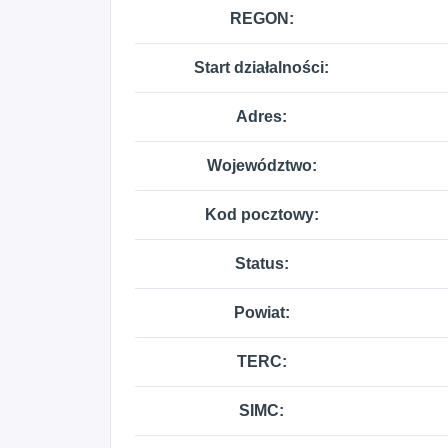
REGON:
Start działalności:
Adres:
Województwo:
Kod pocztowy:
Status:
Powiat:
TERC:
SIMC: