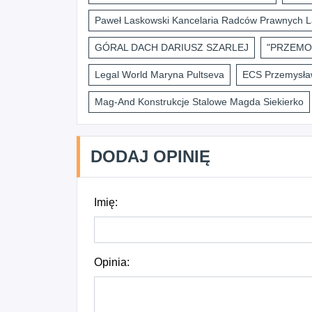
Paweł Laskowski Kancelaria Radców Prawnych L
GÓRAL DACH DARIUSZ SZARLEJ
"PRZEMO
Legal World Maryna Pultseva
ECS Przemysław
Mag-And Konstrukcje Stalowe Magda Siekierko
DODAJ OPINIĘ
Imię:
Opinia: