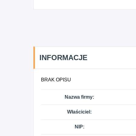
INFORMACJE
BRAK OPISU
Nazwa firmy:
Właściciel:
NIP: