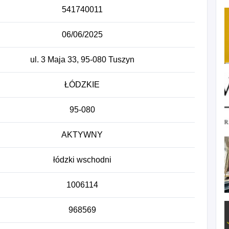
541740011
06/06/2025
ul. 3 Maja 33, 95-080 Tuszyn
ŁÓDZKIE
95-080
AKTYWNY
łódzki wschodni
1006114
968569