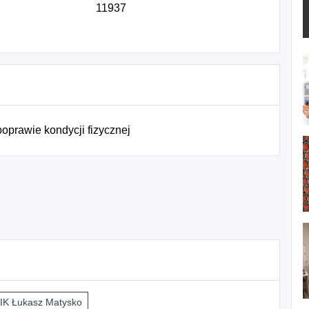
11937
oprawie kondycji fizycznej
K Łukasz Matysko