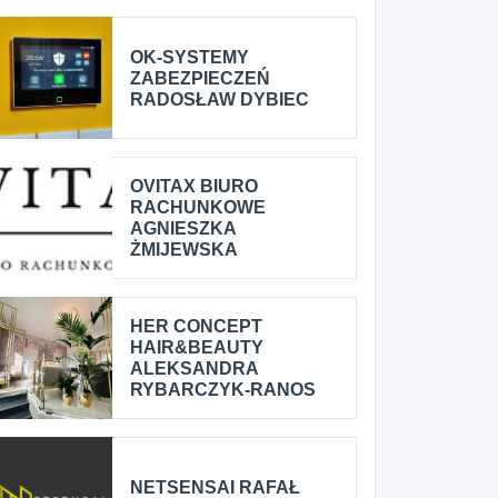
OK-SYSTEMY
ZABEZPIECZEŃ
RADOSŁAW DYBIEC
OVITAX BIURO
RACHUNKOWE
AGNIESZKA
ŻMIJEWSKA
HER CONCEPT
HAIR&BEAUTY
ALEKSANDRA
RYBARCZYK-RANOS
NETSENSAI RAFAŁ