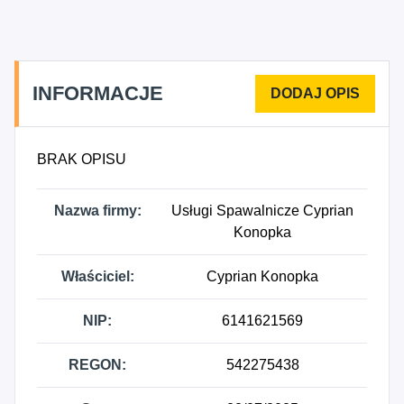
INFORMACJE
BRAK OPISU
Nazwa firmy:
Usługi Spawalnicze Cyprian
Konopka
Właściciel:
Cyprian Konopka
NIP:
6141621569
REGON:
542275438