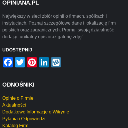
OPINIANA.PL
Największy w sieci zbiór opinii o firmach, spółkach i
instytucjach. Poznaj szczegółowe dane i lokalizację firm
polskich oraz zagranicznych. Promuj swoją działalność
dodając unikalny opis oraz galerię zdjęć.
UDOSTĘPNIJ
Facebook
Twitter
Pinterest
LinkedIn
Wykop
ODNOŚNIKI
Opinie o Firmie
Aktualności
Dodatkowe Informacje o Witrynie
Pytania i Odpowiedzi
Katalog Firm