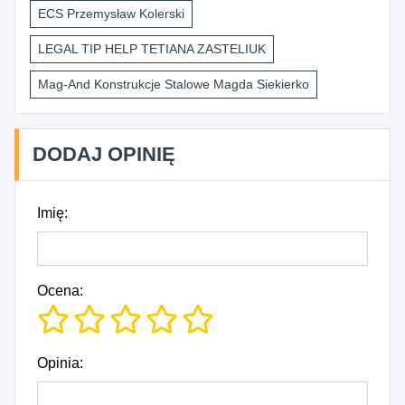
ECS Przemysław Kolerski
LEGAL TIP HELP TETIANA ZASTELIUK
Mag-And Konstrukcje Stalowe Magda Siekierko
DODAJ OPINIĘ
Imię:
Ocena:
Opinia: