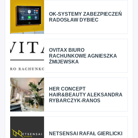
OK-SYSTEMY ZABEZPIECZEŃ
RADOSŁAW DYBIEC
OVITAX BIURO
RACHUNKOWE AGNIESZKA
ŻMIJEWSKA
HER CONCEPT
HAIR&BEAUTY ALEKSANDRA
RYBARCZYK-RANOS
NETSENSAI RAFAŁ GIERLICKI