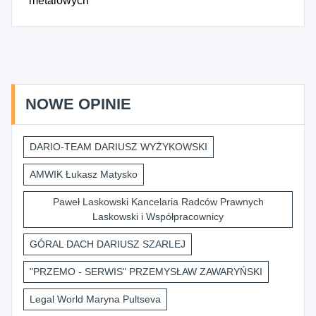
metalowych
NOWE OPINIE
DARIO-TEAM DARIUSZ WYŻYKOWSKI
AMWIK Łukasz Matysko
Paweł Laskowski Kancelaria Radców Prawnych
Laskowski i Współpracownicy
GÓRAL DACH DARIUSZ SZARLEJ
"PRZEMO - SERWIS" PRZEMYSŁAW ZAWARYŃSKI
Legal World Maryna Pultseva