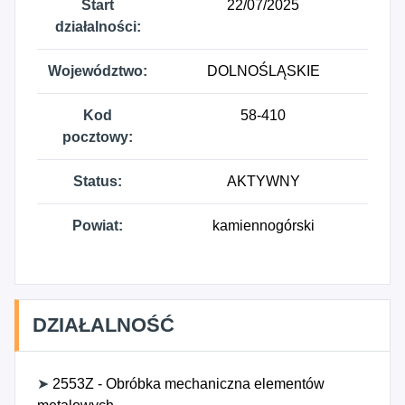
Start
22/07/2025
działalności:
Województwo:
DOLNOŚLĄSKIE
Kod
58-410
pocztowy:
Status:
AKTYWNY
Powiat:
kamiennogórski
DZIAŁALNOŚĆ
➤
2553Z - Obróbka mechaniczna elementów