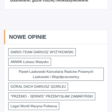
budowlane, gdzie indziej niesklasyfikowane
NOWE OPINIE
DARIO-TEAM DARIUSZ WYŻYKOWSKI
AMWIK Łukasz Matysko
Paweł Laskowski Kancelaria Radców Prawnych
Laskowski i Współpracownicy
GÓRAL DACH DARIUSZ SZARLEJ
"PRZEMO - SERWIS" PRZEMYSŁAW ZAWARYŃSKI
Legal World Maryna Pultseva