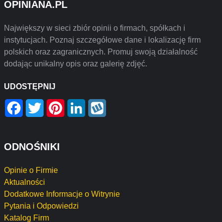
OPINIANA.PL
Największy w sieci zbiór opinii o firmach, spółkach i
instytucjach. Poznaj szczegółowe dane i lokalizację firm
polskich oraz zagranicznych. Promuj swoją działalność
dodając unikalny opis oraz galerię zdjęć.
UDOSTĘPNIJ
Facebook
Twitter
Pinterest
LinkedIn
Wykop
ODNOŚNIKI
Opinie o Firmie
Aktualności
Dodatkowe Informacje o Witrynie
Pytania i Odpowiedzi
Katalog Firm