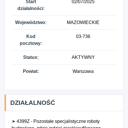
Start
02/07/2025
działalności:
Województwo:
MAZOWIECKIE
Kod
03-736
pocztowy:
Status:
AKTYWNY
Powiat:
Warszawa
DZIAŁALNOŚĆ
➤
4399Z - Pozostałe specjalistyczne roboty