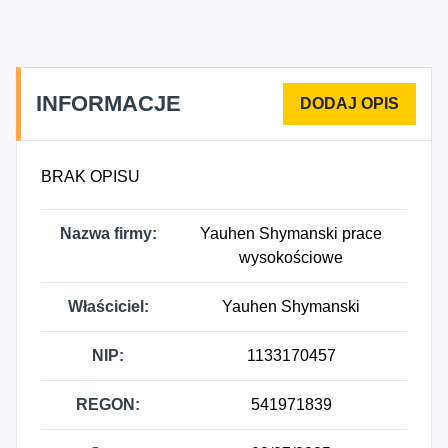
INFORMACJE
BRAK OPISU
Nazwa firmy:
Yauhen Shymanski prace
wysokościowe
Właściciel:
Yauhen Shymanski
NIP:
1133170457
REGON:
541971839