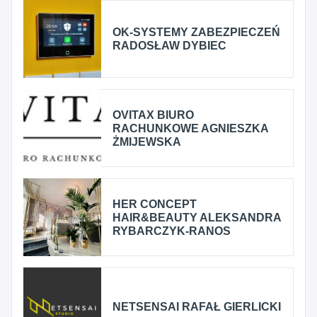
OK-SYSTEMY ZABEZPIECZEŃ
RADOSŁAW DYBIEC
OVITAX BIURO
RACHUNKOWE AGNIESZKA
ŻMIJEWSKA
HER CONCEPT
HAIR&BEAUTY ALEKSANDRA
RYBARCZYK-RANOS
NETSENSAI RAFAŁ GIERLICKI