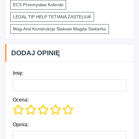
ECS Przemysław Kolerski
LEGAL TIP HELP TETIANA ZASTELIUK
Mag-And Konstrukcje Stalowe Magda Siekierko
DODAJ OPINIĘ
Imię:
Ocena:
Opinia: